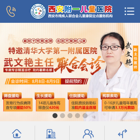
首页
医院概况
新闻中心
专家团队
科室导航
行为发育科
小儿内分泌科
普儿内科