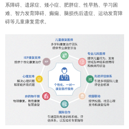
系障碍、遗尿症、矮小症、肥胖症、性早熟、学习困
难、智力发育障碍、癫痫、脑损伤后遗症、运动发育障
碍等儿童康复需求。