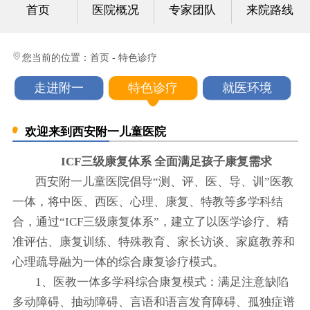
首页
医院概况
专家团队
来院路线
心身科
视频中心
您当前的位置：
首页
-
特色诊疗
光影纪实
走进附一
特色诊疗
就医环境
健康科普
欢迎来到西安附一儿童医院
联系我们
ICF三级康复体系 全面满足孩子康复需求
西安附一儿童医院倡导“测、评、医、导、训”医教
一体，将中医、西医、心理、康复、特教等多学科结
合，通过“ICF三级康复体系”，建立了以医学诊疗、精
准评估、康复训练、特殊教育、家长访谈、家庭教养和
心理疏导融为一体的综合康复诊疗模式。
1、医教一体多学科综合康复模式：满足注意缺陷
多动障碍、抽动障碍、言语和语言发育障碍、孤独症谱