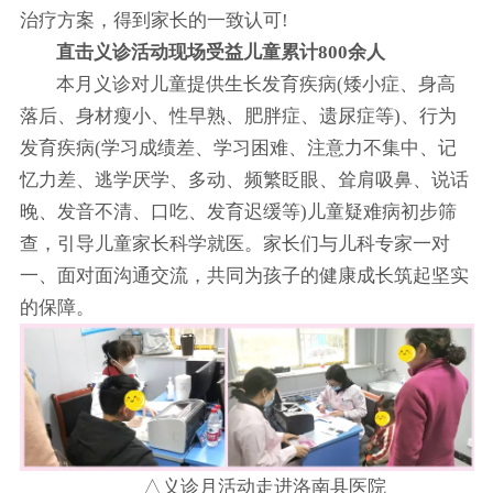
治疗方案，得到家长的一致认可!
直击义诊活动现场受益儿童累计800余人
本月义诊对儿童提供生长发育疾病(矮小症、身高
落后、身材瘦小、性早熟、肥胖症、遗尿症等)、行为
发育疾病(学习成绩差、学习困难、注意力不集中、记
忆力差、逃学厌学、多动、频繁眨眼、耸肩吸鼻、说话
晚、发音不清、口吃、发育迟缓等)儿童疑难病初步筛
查，引导儿童家长科学就医。家长们与儿科专家一对
一、面对面沟通交流，共同为孩子的健康成长筑起坚实
的保障。
△义诊月活动走进洛南县医院