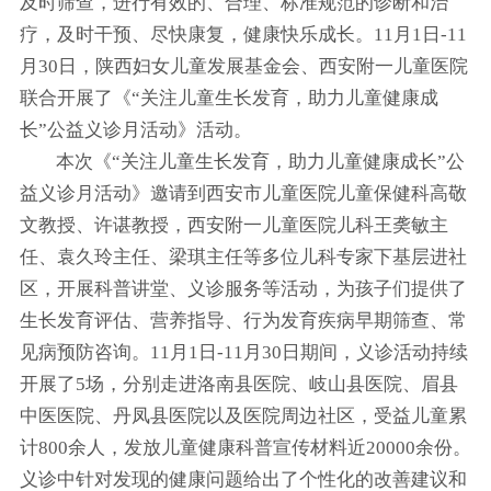
及时筛查，进行有效的、合理、标准规范的诊断和治
疗，及时干预、尽快康复，健康快乐成长。11月1日-11
月30日，陕西妇女儿童发展基金会、西安附一儿童医院
联合开展了《“关注儿童生长发育，助力儿童健康成
长”公益义诊月活动》活动。
本次《“关注儿童生长发育，助力儿童健康成长”公
益义诊月活动》邀请到西安市儿童医院儿童保健科高敬
文教授、许谌教授，西安附一儿童医院儿科王䶮敏主
任、袁久玲主任、梁琪主任等多位儿科专家下基层进社
区，开展科普讲堂、义诊服务等活动，为孩子们提供了
生长发育评估、营养指导、行为发育疾病早期筛查、常
见病预防咨询。11月1日-11月30日期间，义诊活动持续
开展了5场，分别走进洛南县医院、岐山县医院、眉县
中医医院、丹凤县医院以及医院周边社区，受益儿童累
计800余人，发放儿童健康科普宣传材料近20000余份。
义诊中针对发现的健康问题给出了个性化的改善建议和