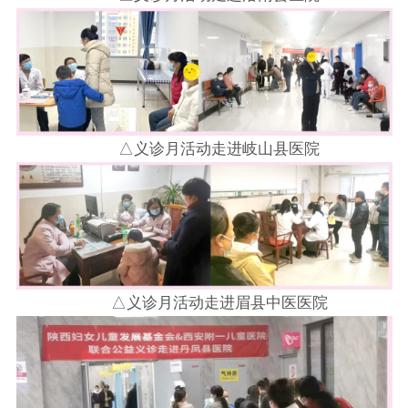
△义诊月活动走进岐山县医院
△义诊月活动走进眉县中医医院