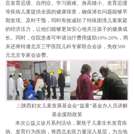
言发育迟缓、自闭症、学习困难、身高矮小、发育迟缓
等疾病儿童提供全面的健康筛查，确保潜在问题能够早
期发现、及时干预，同时有效减轻了特殊困境儿童家庭
的经济压力，让他们能够更加安心地关注孩子的健康成
长。同时，住院患者可申请治疗费用援助10%-20%，周
末还将特邀北京三甲医院儿科专家联合会诊，免收500
元北京专家会诊费。
△陕西妇女儿童发展基金会“益童”基金办人员讲解
基金援助政策
本次公益义诊月系列活动，聚焦于儿童生长发育疾
病、发育行为疾病，将西北名医力量深入基层，为当地