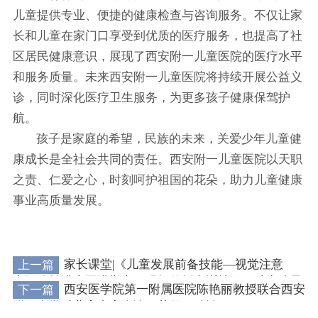
儿童提供专业、便捷的健康检查与咨询服务。不仅让家
长和儿童在家门口享受到优质的医疗服务，也提高了社
区居民健康意识，展现了西安附一儿童医院的医疗水平
和服务质量。未来西安附一儿童医院将持续开展公益义
诊，同时深化医疗卫生服务，为更多孩子健康保驾护
航。
孩子是家庭的希望，民族的未来，关爱少年儿童健
康成长是全社会共同的责任。西安附一儿童医院以天职
之责、仁爱之心，时刻呵护祖国的花朵，助力儿童健康
事业高质量发展。
上一篇
家长课堂|《儿童发展前备技能—视觉注意
力》公益讲座圆满举办，现场传授实训技巧，助力孩子
下一篇
西安医学院第一附属医院陈艳丽教授联合西安
能力提升!
附一多学科儿童专家会诊，获得一致认可!