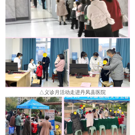
△义诊月活动走进丹凤县医院