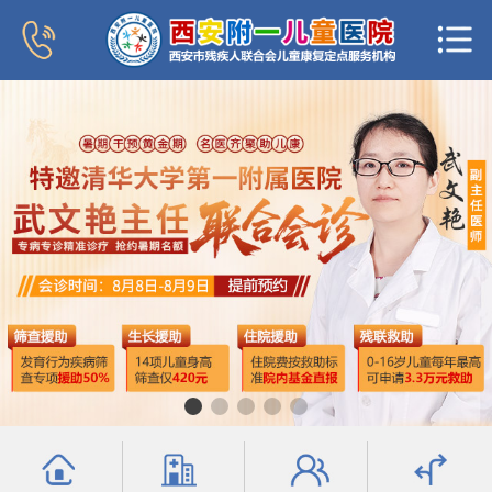
首页
医院概况
新闻中心
专家团队
科室导航
行为发育科
小儿内分泌科
普儿内科