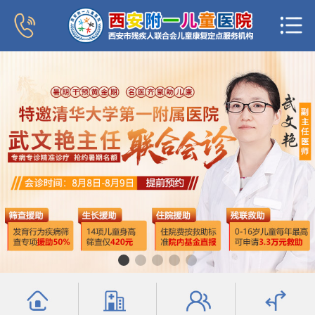
首页
医院概况
新闻中心
专家团队
科室导航
行为发育科
小儿内分泌科
普儿内科