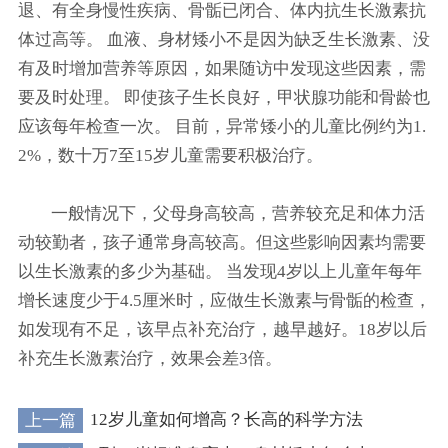
退、有全身慢性疾病、骨骺已闭合、体内抗生长激素抗
体过高等。 血液、身材矮小不是因为缺乏生长激素、没
有及时增加营养等原因，如果随访中发现这些因素，需
要及时处理。 即使孩子生长良好，甲状腺功能和骨龄也
应该每年检查一次。 目前，异常矮小的儿童比例约为1.
2%，数十万7至15岁儿童需要积极治疗。
一般情况下，父母身高较高，营养较充足和体力活
动较勤者，孩子通常身高较高。但这些影响因素均需要
以生长激素的多少为基础。 当发现4岁以上儿童年每年
增长速度少于4.5厘米时，应做生长激素与骨骺的检查，
如发现有不足，该早点补充治疗，越早越好。18岁以后
补充生长激素治疗，效果会差3倍。
上一篇
12岁儿童如何增高？长高的科学方法