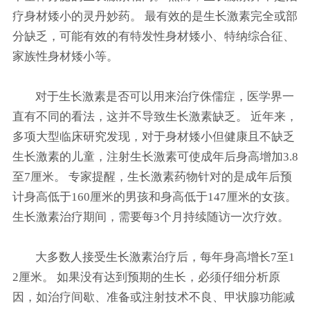
疗身材矮小的灵丹妙药。 最有效的是生长激素完全或部
分缺乏，可能有效的有特发性身材矮小、特纳综合征、
家族性身材矮小等。
对于生长激素是否可以用来治疗侏儒症，医学界一
直有不同的看法，这并不导致生长激素缺乏。 近年来，
多项大型临床研究发现，对于身材矮小但健康且不缺乏
生长激素的儿童，注射生长激素可使成年后身高增加3.8
至7厘米。 专家提醒，生长激素药物针对的是成年后预
计身高低于160厘米的男孩和身高低于147厘米的女孩。
生长激素治疗期间，需要每3个月持续随访一次疗效。
大多数人接受生长激素治疗后，每年身高增长7至1
2厘米。 如果没有达到预期的生长，必须仔细分析原
因，如治疗间歇、准备或注射技术不良、甲状腺功能减