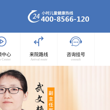
频中心
来院路线
咨询挂号
o Center
Arrival route
consult