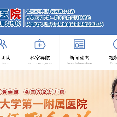
家团队
科室导航
新闻动态
视
t team
Section navigation
News Information
Vide