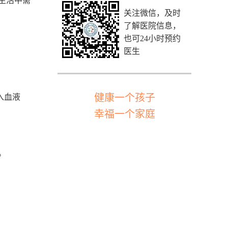
生活中需
关注微信，及时
了解医院信息，
也可24小时预约
医生
健康一个孩子
入血液
幸福一个家庭
。