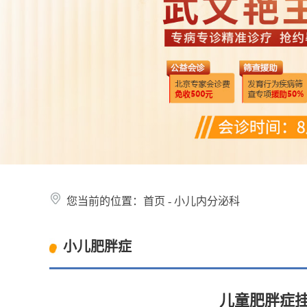
您当前的位置：
首页
-
小儿内分泌科
小儿肥胖症
儿童肥胖症