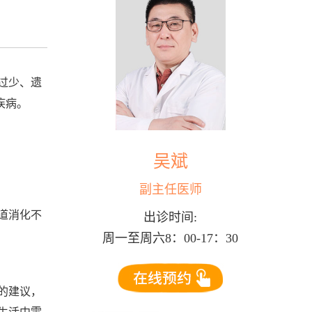
过少、遗
疾病。
吴斌
副主任医师
道消化不
出诊时间:
周一至周六8：00-17：30
的建议，