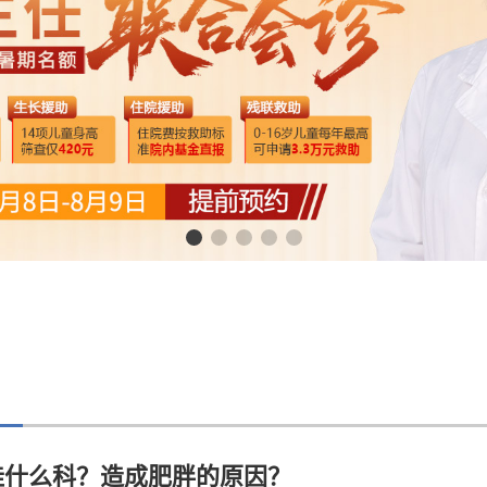
挂什么科？造成肥胖的原因？