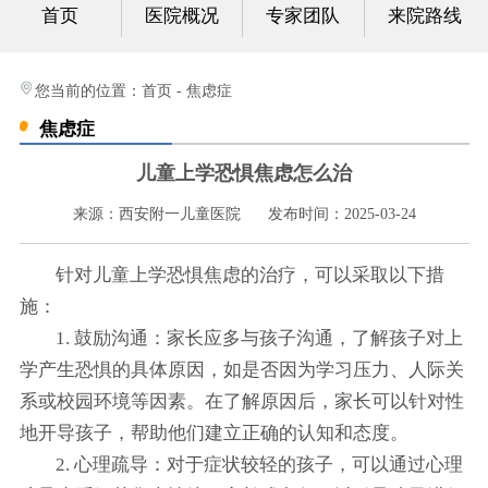
首页
医院概况
专家团队
来院路线
心身科
视频中心
您当前的位置：
首页
-
焦虑症
焦虑症
光影纪实
儿童上学恐惧焦虑怎么治
健康科普
来源：西安附一儿童医院
发布时间：2025-03-24
联系我们
针对儿童上学恐惧焦虑的治疗，可以采取以下措
施：
1. 鼓励沟通：家长应多与孩子沟通，了解孩子对上
学产生恐惧的具体原因，如是否因为学习压力、人际关
系或校园环境等因素。在了解原因后，家长可以针对性
地开导孩子，帮助他们建立正确的认知和态度。
2. 心理疏导：对于症状较轻的孩子，可以通过心理