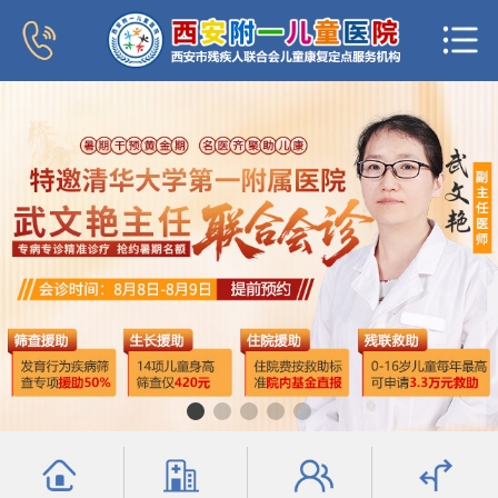
首页
医院概况
新闻中心
专家团队
科室导航
行为发育科
小儿内分泌科
普儿内科