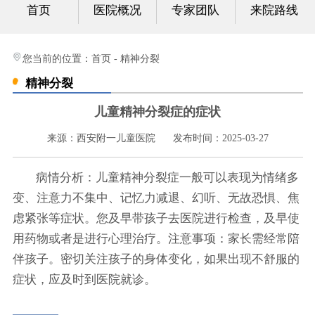
首页
医院概况
专家团队
来院路线
心身科
视频中心
您当前的位置：
首页
-
精神分裂
精神分裂
光影纪实
儿童精神分裂症的症状
健康科普
来源：西安附一儿童医院
发布时间：2025-03-27
联系我们
病情分析：儿童精神分裂症一般可以表现为情绪多
变、注意力不集中、记忆力减退、幻听、无故恐惧、焦
虑紧张等症状。您及早带孩子去医院进行检查，及早使
用药物或者是进行心理治疗。注意事项：家长需经常陪
伴孩子。密切关注孩子的身体变化，如果出现不舒服的
症状，应及时到医院就诊。