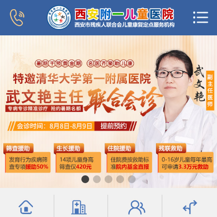
首页
医院概况
新闻中心
专家团队
科室导航
行为发育科
小儿内分泌科
普儿内科