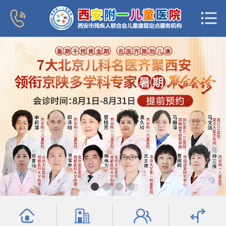
首页
医院概况
新闻中心
专家团队
科室导航
行为发育科
小儿内分泌科
普儿内科