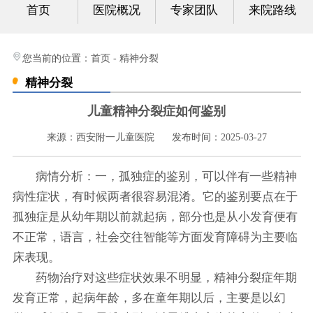
首页
医院概况
专家团队
来院路线
心身科
视频中心
您当前的位置：
首页
-
精神分裂
精神分裂
光影纪实
儿童精神分裂症如何鉴别
健康科普
来源：西安附一儿童医院
发布时间：2025-03-27
联系我们
病情分析：一，孤独症的鉴别，可以伴有一些精神
病性症状，有时候两者很容易混淆。它的鉴别要点在于
孤独症是从幼年期以前就起病，部分也是从小发育便有
不正常，语言，社会交往智能等方面发育障碍为主要临
床表现。
药物治疗对这些症状效果不明显，精神分裂症年期
发育正常，起病年龄，多在童年期以后，主要是以幻