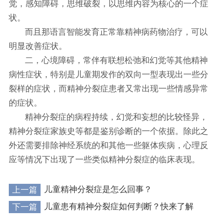
觉，感知障碍，思维破裂，以思维内容为核心的一个症
状。
而且那语言智能发育正常靠精神病药物治疗，可以
明显改善症状。
二，心境障碍，常伴有联想松弛和幻觉等其他精神
病性症状，特别是儿童期发作的双向一型表现出一些分
裂样的症状，而精神分裂症患者又常出现一些情感异常
的症状。
精神分裂症的病程持续，幻觉和妄想的比较怪异，
精神分裂症家族史等都是鉴别诊断的一个依据。除此之
外还需要排除神经系统的和其他一些躯体疾病，心理反
应等情况下出现了一些类似精神分裂症的临床表现。
上一篇
儿童精神分裂症是怎么回事？
下一篇
儿童患有精神分裂症如何判断？快来了解