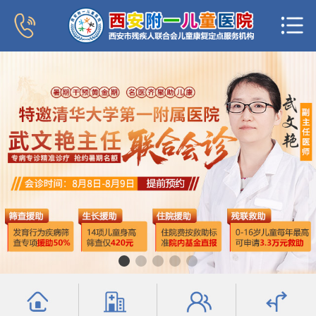
首页
医院概况
新闻中心
专家团队
科室导航
行为发育科
小儿内分泌科
普儿内科