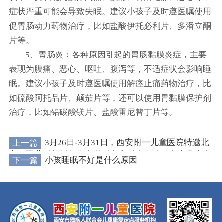
症状严重可能会导致失眠。建议小孩子及时遵医嘱使用
促胃肠动力药物治疗，比如盐酸伊托必利片、多潘立酮
片等。
5、胃肠炎：各种原因引起的胃肠黏膜炎症，主要
表现为腹痛、恶心、呕吐、腹泻等，不适症状会影响睡
眠。建议小孩子及时遵医嘱使用解痉止痛药物治疗，比
如硫酸阿托品片、颠茄片等，还可以使用胃黏膜保护剂
治疗，比如铝碳酸镁片、盐酸雷尼替丁片等。
上一篇
3月26日-3月31日，西安附一儿童医院特邀北
京三甲儿科教授领衔多学科专家联合会诊，直击儿童发
下一篇
小孩睡眠不好是什么原因
育难题