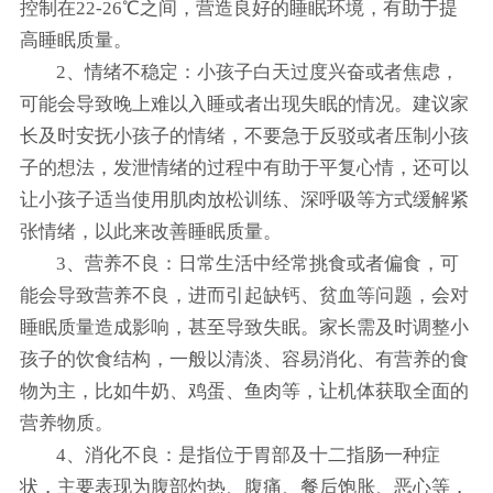
控制在22-26℃之间，营造良好的睡眠环境，有助于提
高睡眠质量。
2、情绪不稳定：小孩子白天过度兴奋或者焦虑，
可能会导致晚上难以入睡或者出现失眠的情况。建议家
长及时安抚小孩子的情绪，不要急于反驳或者压制小孩
子的想法，发泄情绪的过程中有助于平复心情，还可以
让小孩子适当使用肌肉放松训练、深呼吸等方式缓解紧
张情绪，以此来改善睡眠质量。
3、营养不良：日常生活中经常挑食或者偏食，可
能会导致营养不良，进而引起缺钙、贫血等问题，会对
睡眠质量造成影响，甚至导致失眠。家长需及时调整小
孩子的饮食结构，一般以清淡、容易消化、有营养的食
物为主，比如牛奶、鸡蛋、鱼肉等，让机体获取全面的
营养物质。
4、消化不良：是指位于胃部及十二指肠一种症
状，主要表现为腹部灼热、腹痛、餐后饱胀、恶心等，