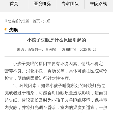
首页
医院概况
专家团队
来院路线
心身科
视频中心
您当前的位置：
首页
-
失眠
失眠
光影纪实
小孩子失眠是什么原因引起的
健康科普
来源：西安附一儿童医院
发布时间：2025-03-25
联系我们
小孩子失眠的原因主要有环境因素、情绪不稳定、
营养不良、消化不良、胃肠炎等，具体可前往医院就诊
检查，明确病因后进行针对性治疗。
1、环境因素：如果小孩子睡觉所处的环境灯光过
亮或者过于嘈杂，可能会对睡眠质量造成影响，进而引
起失眠。建议家长及时为小孩子改善睡眠环境，保持室
内安静，并将灯光调至昏暗，室内的温度要适宜，一般