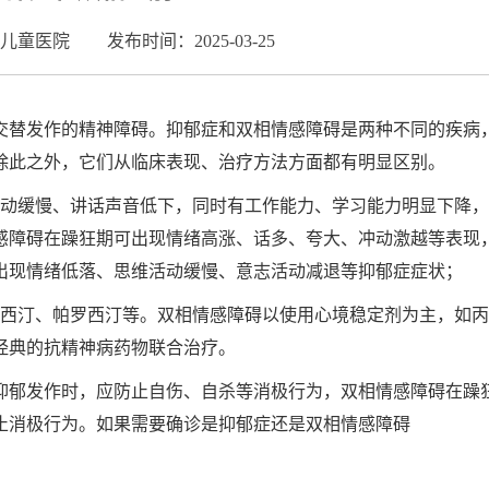
儿童医院
发布时间：2025-03-25
交替发作的精神障碍。抑郁症和双相情感障碍是两种不同的疾病
除此之外，它们从临床表现、治疗方法方面都有明显区别。
活动缓慢、讲话声音低下，同时有工作能力、学习能力明显下降
感障碍在躁狂期可出现情绪高涨、话多、夸大、冲动激越等表现
出现情绪低落、思维活动缓慢、意志活动减退等抑郁症症状；
氟西汀、帕罗西汀等。双相情感障碍以使用心境稳定剂为主，如
经典的抗精神病药物联合治疗。
抑郁发作时，应防止自伤、自杀等消极行为，双相情感障碍在躁
止消极行为。如果需要确诊是抑郁症还是双相情感障碍