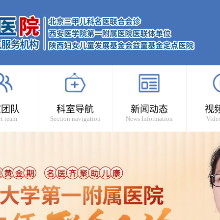
家团队
科室导航
新闻动态
视
t team
Section navigation
News Information
Vide