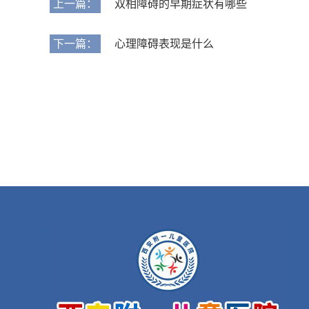
上一篇：
双相障碍的早期症状有哪些
下一篇：
心理障碍表现是什么