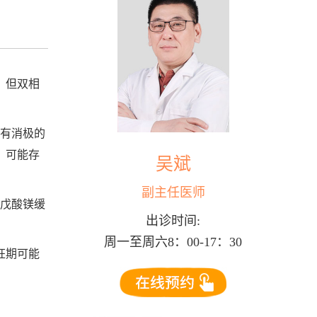
，但双相
，有消极的
，可能存
吴斌
副主任医师
丙戊酸镁缓
出诊时间:
周一至周六8：00-17：30
狂期可能