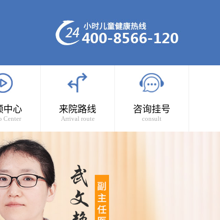
频中心
来院路线
咨询挂号
o Center
Arrival route
consult