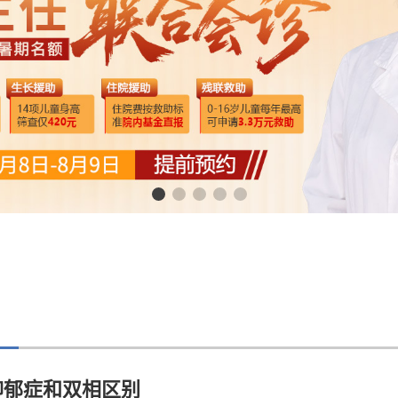
抑郁症和双相区别