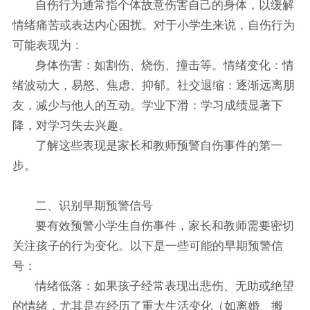
自伤行为通常指个体故意伤害自己的身体，以缓解
情绪痛苦或表达内心困扰。对于小学生来说，自伤行为
可能表现为：
身体伤害：如割伤、烧伤、撞击等。情绪变化：情
绪波动大，易怒、焦虑、抑郁。社交退缩：逐渐远离朋
友，减少与他人的互动。学业下滑：学习成绩显著下
降，对学习失去兴趣。
了解这些表现是家长和教师预警自伤事件的第一
步。
二、识别早期预警信号
要有效预警小学生自伤事件，家长和教师需要密切
关注孩子的行为变化。以下是一些可能的早期预警信
号：
情绪低落：如果孩子经常表现出悲伤、无助或绝望
的情绪，尤其是在经历了重大生活变化（如离婚、搬