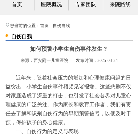
首页
医院概况
专家团队
来院路线
心身科
视频中心
您当前的位置：
首页
-
自伤自残
自伤自残
光影纪实
如何预警小学生自伤事件发生？
健康科普
来源：西安附一儿童医院
发布时间：2025-03-24
联系我们
近年来，随着社会压力的增加和心理健康问题的日
益突出，小学生自伤事件频频见诸报端。这些悲剧不仅
对家庭造成了深重的打击，也引发了社会各界对儿童心
理健康的广泛关注。作为家长和教育工作者，我们有责
任去了解和识别自伤行为的早期预警信号，以便及时干
预，保护孩子的身心健康。
一、自伤行为的定义与表现