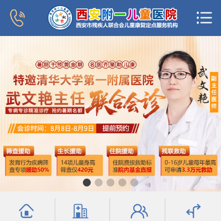
首页
医院概况
新闻中心
专家团队
科室导航
行为发育科
小儿内分泌科
普儿内科