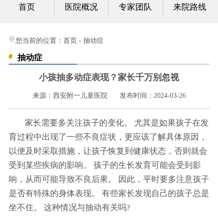
首页
医院概况
专家团队
来院路线
心身科
视频中心
您当前的位置：
首页
-
抽动症
抽动症
光影纪实
小孩抽多动症表现？家长千万别忽视
健康科普
来源：西安附一儿童医院
发布时间：2024-03-26
联系我们
家长需要多关注孩子的变化。 尤其是如果孩子在发
育过程中出现了一些不良症状，更应该了解具体原因，
以便及时采取措施，让孩子恢复到健康状态，否则就会
受到某些疾病的影响。 孩子的生长发育可能会受到影
响，从而可能导致不良后果。 因此，平时要多注意孩子
是否有特殊的身体表现。 有些家长发现自己的孩子总是
坐不住。 这种情况与抽动有关吗?