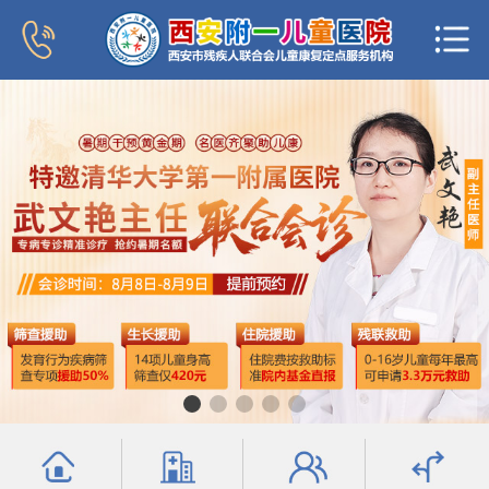
首页
医院概况
新闻中心
专家团队
科室导航
行为发育科
小儿内分泌科
普儿内科