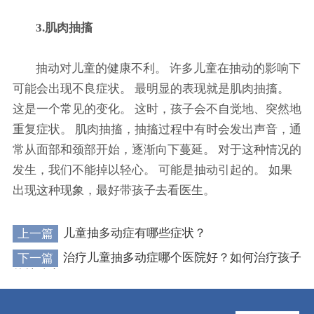
3.肌肉抽搐
抽动对儿童的健康不利。 许多儿童在抽动的影响下
可能会出现不良症状。 最明显的表现就是肌肉抽搐。
这是一个常见的变化。 这时，孩子会不自觉地、突然地
重复症状。 肌肉抽搐，抽搐过程中有时会发出声音，通
常从面部和颈部开始，逐渐向下蔓延。 对于这种情况的
发生，我们不能掉以轻心。 可能是抽动引起的。 如果
出现这种现象，最好带孩子去看医生。
上一篇
儿童抽多动症有哪些症状？
下一篇
治疗儿童抽多动症哪个医院好？如何治疗孩子
的抽动症