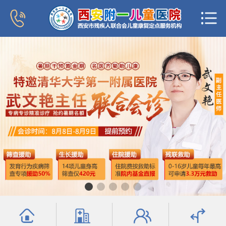
首页
医院概况
新闻中心
专家团队
科室导航
行为发育科
小儿内分泌科
普儿内科