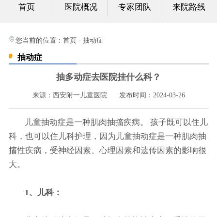
首页
医院概况
专家团队
来院路线
心身科
视频中心
您当前的位置：
首页
-
抽动症
抽动症
光影纪实
抽多动症去医院挂什么科？
健康科普
来源：西安附一儿童医院
发布时间：2024-03-26
联系我们
儿童抽动症是一种肌肉抽搐疾病。 孩子既可以住儿
科，也可以住儿科护理，因为儿童抽动症是一种肌肉抽
搐性疾病，受神经因素、心理因素和遗传因素的影响很
大。
1、儿科：