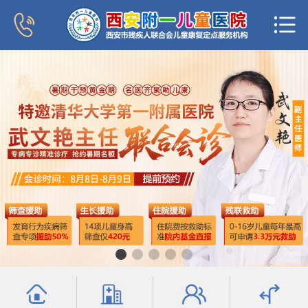
首页
医院概况
新闻中心
专家团队
科室导航
行为发育科
小儿内分泌科
普儿内科