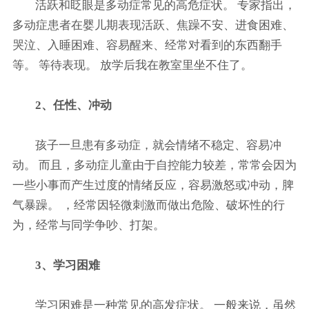
活跃和眨眼是多动症常见的高危症状。 专家指出，
多动症患者在婴儿期表现活跃、焦躁不安、进食困难、
哭泣、入睡困难、容易醒来、经常对看到的东西翻手
等。 等待表现。 放学后我在教室里坐不住了。
2、任性、冲动
孩子一旦患有多动症，就会情绪不稳定、容易冲
动。 而且，多动症儿童由于自控能力较差，常常会因为
一些小事而产生过度的情绪反应，容易激怒或冲动，脾
气暴躁。 ，经常因轻微刺激而做出危险、破坏性的行
为，经常与同学争吵、打架。
3、学习困难
学习困难是一种常见的高发症状。 一般来说，虽然