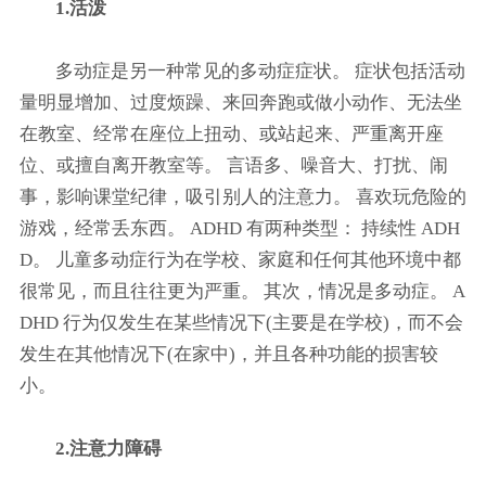
1.活泼
多动症是另一种常见的多动症症状。 症状包括活动
量明显增加、过度烦躁、来回奔跑或做小动作、无法坐
在教室、经常在座位上扭动、或站起来、严重离开座
位、或擅自离开教室等。 言语多、噪音大、打扰、闹
事，影响课堂纪律，吸引别人的注意力。 喜欢玩危险的
游戏，经常丢东西。 ADHD 有两种类型： 持续性 ADH
D。 儿童多动症行为在学校、家庭和任何其他环境中都
很常见，而且往往更为严重。 其次，情况是多动症。 A
DHD 行为仅发生在某些情况下(主要是在学校)，而不会
发生在其他情况下(在家中)，并且各种功能的损害较
小。
2.注意力障碍