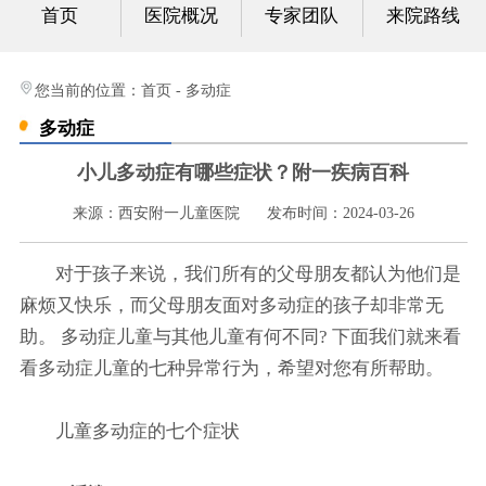
首页
医院概况
专家团队
来院路线
心身科
视频中心
您当前的位置：
首页
-
多动症
多动症
光影纪实
小儿多动症有哪些症状？附一疾病百科
健康科普
来源：西安附一儿童医院
发布时间：2024-03-26
联系我们
对于孩子来说，我们所有的父母朋友都认为他们是
麻烦又快乐，而父母朋友面对多动症的孩子却非常无
助。 多动症儿童与其他儿童有何不同? 下面我们就来看
看多动症儿童的七种异常行为，希望对您有所帮助。
儿童多动症的七个症状