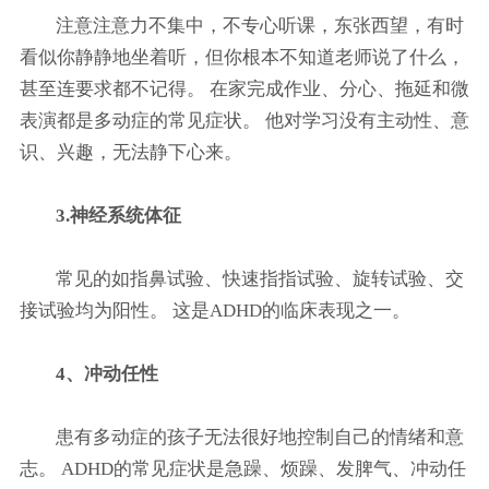
注意注意力不集中，不专心听课，东张西望，有时
看似你静静地坐着听，但你根本不知道老师说了什么，
甚至连要求都不记得。 在家完成作业、分心、拖延和微
表演都是多动症的常见症状。 他对学习没有主动性、意
识、兴趣，无法静下心来。
3.神经系统体征
常见的如指鼻试验、快速指指试验、旋转试验、交
接试验均为阳性。 这是ADHD的临床表现之一。
4、冲动任性
患有多动症的孩子无法很好地控制自己的情绪和意
志。 ADHD的常见症状是急躁、烦躁、发脾气、冲动任