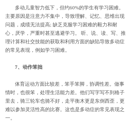
多动儿童智力低下，但约60%的学生有学习困难。
主要原因是注意力不集中，导致理解、记忆、思维出现
问题，成绩无法提高; 缺乏克服学习困难的毅力和耐
心，厌学，严重时甚至逃避学习。 听、说、读、写、推
理计算和社交技能的获取和利用方面的缺陷导致多动症
的常见表现，例如学习困难。
7、动作笨拙
体育运动方面比较差，笨手笨脚，协调性差。做事
情时，也很笨，处理生活能力差。他们写字写不到格子
里去，骑三轮车也骑不好，走平衡木更是东倒西歪，更
难以参加灵活性高的比赛。这也是多动症的常见表现之
一。