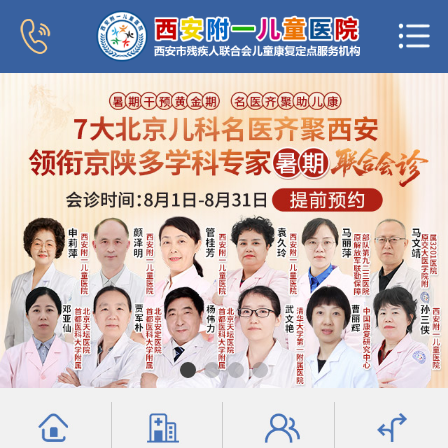
首页
医院概况
新闻中心
专家团队
科室导航
行为发育科
小儿内分泌科
普儿内科