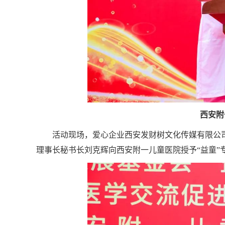
西安附
活动现场，爱心企业西安发财树文化传媒有限公司
理事长秘书长刘克辉向西安附一儿童医院授予“益童”