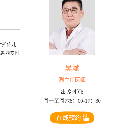
“护佑儿
式暨西安附
吴斌
副主任医师
出诊时间:
周一至周六8：00-17：30