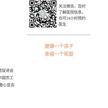
关注微信，及时
了解医院信息，
也可24小时预约
医生
健康一个孩子
幸福一个家庭
流促进会
中国农工
惠心亚态