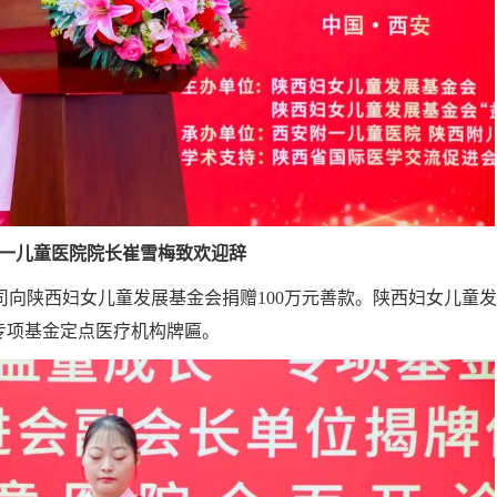
一儿童医院院长崔雪梅致欢迎辞
向陕西妇女儿童发展基金会捐赠100万元善款。陕西妇女儿童
专项基金定点医疗机构牌匾。