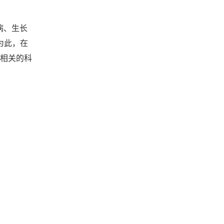
病、生长
为此，在
病相关的科