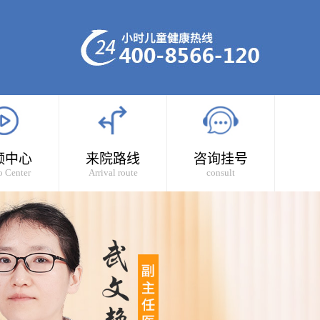
频中心
来院路线
咨询挂号
o Center
Arrival route
consult