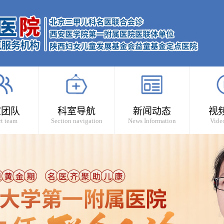
家团队
科室导航
新闻动态
视
t team
Section navigation
News Information
Vide