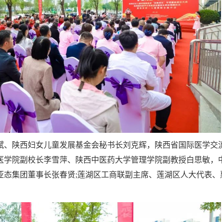
斌、陕西妇女儿童发展基金会秘书长刘克辉，陕西省国际医学交
医学院副校长李雪萍、陕西中医药大学管理学院副教授白思敏，
亚态集团董事长张春贤;莲湖区工商联副主席、莲湖区人大代表、