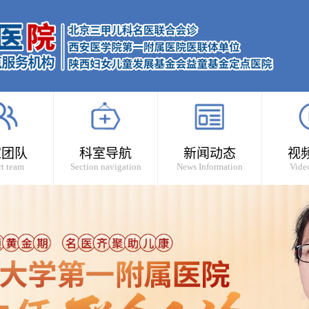
家团队
科室导航
新闻动态
视
t team
Section navigation
News Information
Vide