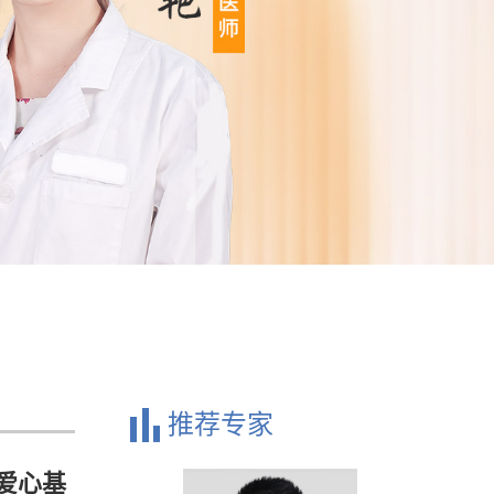
推荐专家
爱心基