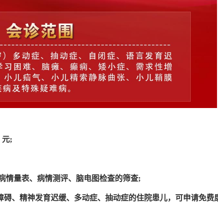
元;
病情量表、病情测评、脑电图检查的筛查;
障碍、精神发育迟缓、多动症、抽动症的住院患儿，可申请免费