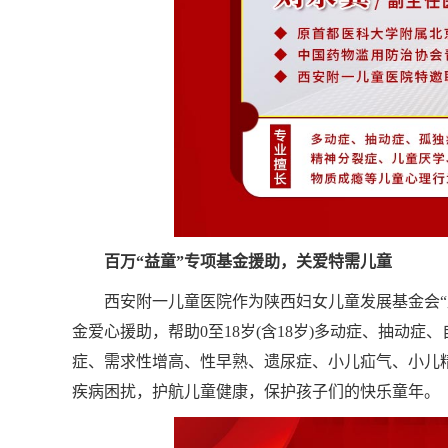
百万“益童”专项基金援助，关爱特需儿童
西安附一儿童医院作为陕西妇女儿童发展基金会
金爱心援助，帮助0至18岁(含18岁)多动症、抽动
症、需求性增高、性早熟、遗尿症、小儿疝气、小儿
疾病困扰，护航儿童健康，保护孩子们的快乐童年。