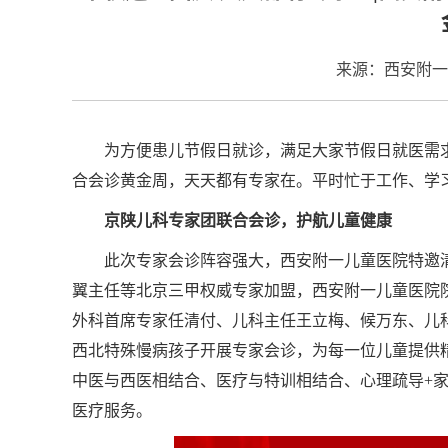
来源：西安附一
为方便患儿节假日就诊，满足大家节假日就医需
合会诊黄金周，天天都有专家在。平时忙于工作、学
京陕儿科专家团联合会诊，护航儿童健康
此次专家会诊阵容强大，西安附一儿童医院特邀
翼主任等北京三甲权威专家加盟，西安附一儿童医院
外科首席专家任清付、儿科主任王立梅、候万东、儿
西北特殊慢病孩子开展专家会诊，为每一位儿童提供精准
中医与西医相结合、医疗与特训相结合、心理疏导+
医疗服务。