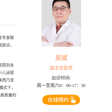
医专家联
院就诊。
吴斌
医院刘永
副主任医师
小儿泌尿
出诊时间:
陕西乃至
周一至周六8：00-17：30
复模式下，
和高质量的