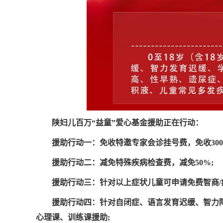
陕妇儿百万“益童”爱心基金援助正在行动：
援助行动一：免收特邀专家会诊挂号费，免收300 
援助行动二：减免特殊疾病检查费，减免50%;
援助行动三：针对以上症状儿童可申请免费智商/
援助行动四：针对自闭症、语言发育迟缓、智力
心理课、训练课援助;