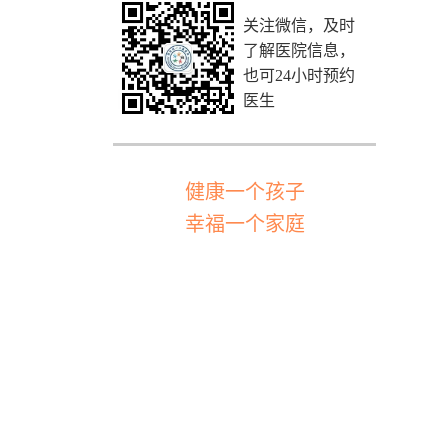
关注微信，及时
了解医院信息，
也可24小时预约
医生
健康一个孩子
幸福一个家庭