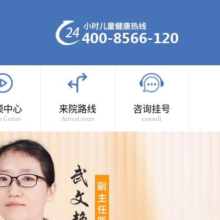
频中心
来院路线
咨询挂号
o Center
Arrival route
consult