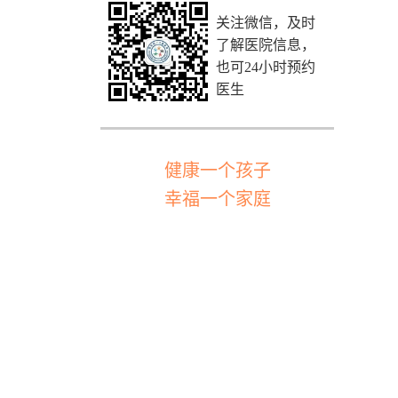
关注微信，及时
了解医院信息，
也可24小时预约
医生
健康一个孩子
幸福一个家庭