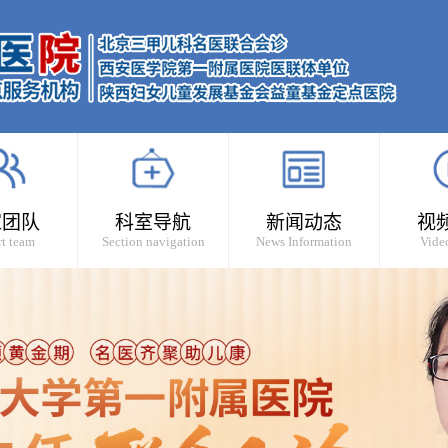
家团队
科室导航
新闻动态
视
t team
Section navigation
News Information
Vide