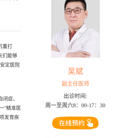
沉重打
长们能够
京安定医院
吴斌
副主任医师
出诊时间:
自闭症、
周一至周六8：00-17：30
一”精准医
5项发育疾