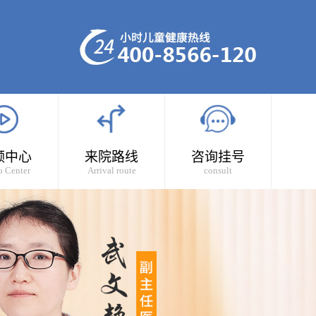
频中心
来院路线
咨询挂号
o Center
Arrival route
consult