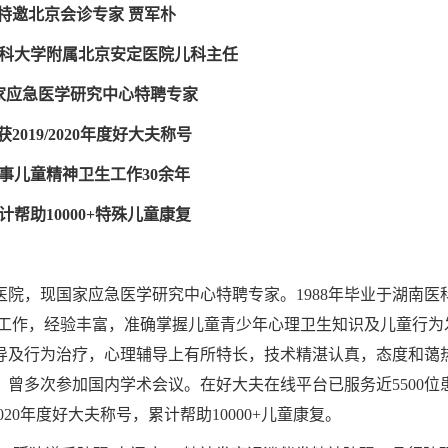
特邀北京会诊专家 贾军朴
科大学附属北京安定医院儿科主任
家应急医学研究中心特聘专家
获2019/2020年度好大夫称号
事儿童精神卫生工作30余年
计帮助10000+特殊儿童康复
院，现国家应急医学研究中心特聘专家。1988年毕业于湖南医
疗工作，经验丰富，准确掌握儿童青少年心理卫生知识及儿童行为
导及行为治疗，心理辅导上有所特长，技术精湛认真，态度和蔼
曾多次参加国内学术会议。在好大夫在线平台已服务近5500位
/2020年度好大夫称号，累计帮助10000+儿童康复。