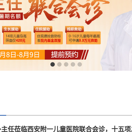
朴主任莅临西安附一儿童医院联合会诊，十五项