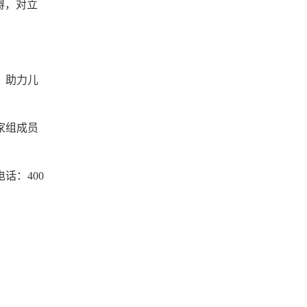
碍，对立
，助力儿
家组成员
话：400