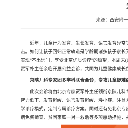
来源：西安附一
近年，儿童行为发育、生长发育、语言发育异常
击。如何让孩子回归正常轨道是学龄期诸多孩子家长
实现“不出远门，享受北京优质诊疗”的愿望，本周末(
贾军朴主任亲临开展公益会诊，共同为儿童健康成长
京陕儿科专家团多学科联合会诊，专攻儿童疑难
此次会诊将由北京专家贾军朴主任领衔京陕儿科专家
智力低下、发育迟缓、语言发育迟缓、矮小症、注意力
学诊疗模式，定制专属诊疗方案，同时还有免北京专家3
病免费筛查、贫困家庭一对一救助等多项惠助措施，