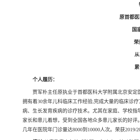
原首都医
国
荣
从
累
个人履历：
贾军朴主任原执业于首都医科大学附属北京安定医
拥有着30余年儿科临床工作经验,完成大量的临床诊
病、生长发育疾病的诊疗技术。尤其在家庭、学校指
家长和患儿着想，受到全国各地众多患儿家长的好评。
几年在医院年门诊量达8000到10000人次。荣获2019