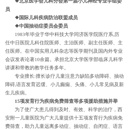
❖北京医学会儿科分会第一届小儿神经专业学组委
员
❖国际儿科疾病防治联盟成员
❖中国抽动症委员会委员
1983年毕业于华中科技大学同济医学院医疗系,历
任中日医院儿科住院医师、主治医师、副主任医师、主
任医师。在中国实用儿科杂志等医学期刊及国内外专业
会议发表论著10余篇。承担北京大学医学部临床儿科学
讲课和带教的教学任务多年。
专业擅长:擅长诊疗儿童注意力缺陷多动障碍、抽动
障碍,语言发育迟缓、小儿癫痫、头痛、小儿常见病及新
生儿疾病。
15项发育行为疾病免费筛查等多项援助措施并举
为了使广大患儿得到及时、有效、科学的治疗，西
安附一儿童医院为广大儿童提供十五项发育行为疾病免
费筛查，助力儿童远离多动症、抽动症、自闭症、语言