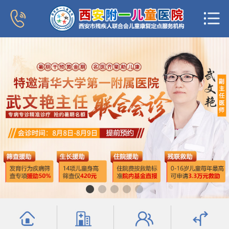
首页
医院概况
新闻中心
专家团队
科室导航
行为发育科
小儿内分泌科
普儿内科