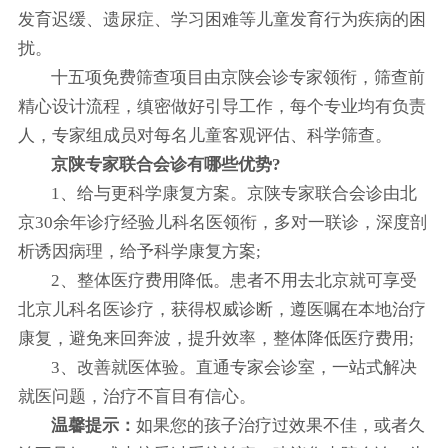
发育迟缓、遗尿症、学习困难等儿童发育行为疾病的困
扰。
十五项免费筛查项目由京陕会诊专家领衔，筛查前
精心设计流程，缜密做好引导工作，每个专业均有负责
人，专家组成员对每名儿童客观评估、科学筛查。
京陕专家联合会诊有哪些优势?
1、给与更科学康复方案。京陕专家联合会诊由北
京30余年诊疗经验儿科名医领衔，多对一联诊，深度剖
析诱因病理，给予科学康复方案;
2、整体医疗费用降低。患者不用去北京就可享受
北京儿科名医诊疗，获得权威诊断，遵医嘱在本地治疗
康复，避免来回奔波，提升效率，整体降低医疗费用;
3、改善就医体验。直通专家会诊室，一站式解决
就医问题，治疗不盲目有信心。
温馨提示：
如果您的孩子治疗过效果不佳，或者久