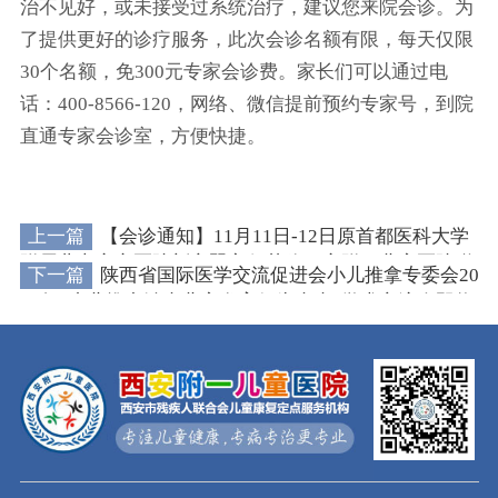
治不见好，或未接受过系统治疗，建议您来院会诊。为
了提供更好的诊疗服务，此次会诊名额有限，每天仅限
30个名额，免300元专家会诊费。家长们可以通过电
话：400-8566-120，网络、微信提前预约专家号，到院
直通专家会诊室，方便快捷。
上一篇
【会诊通知】11月11日-12日原首都医科大学
附属北京安定医院刘永翼主任莅临西安附一儿童医院联
下一篇
陕西省国际医学交流促进会小儿推拿专委会20
合会诊
23年“小儿推拿治疗儿童发育行为疾病”学术交流会即将
开幕