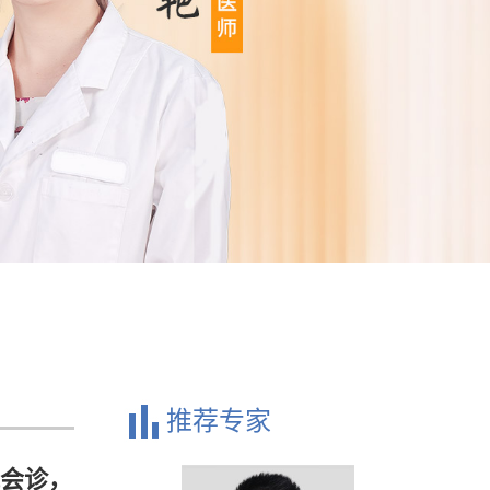
推荐专家
院会诊，