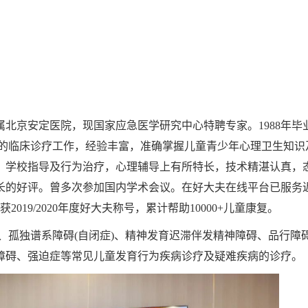
北京安定医院，现国家应急医学研究中心特聘专家。1988年毕
量的临床诊疗工作，经验丰富，准确掌握儿童青少年心理卫生知识
、学校指导及行为治疗，心理辅导上有所特长，技术精湛认真，
的好评。曾多次参加国内学术会议。在好大夫在线平台已服务近5
2019/2020年度好大夫称号，累计帮助10000+儿童康复。
、孤独谱系障碍(自闭症)、精神发育迟滞伴发精神障碍、品行障
障碍、强迫症等常见儿童发育行为疾病诊疗及疑难疾病的诊疗。