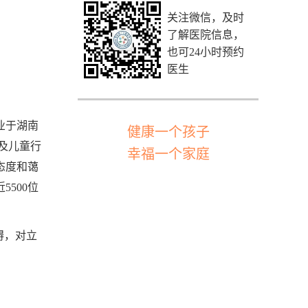
关注微信，及时
了解医院信息，
也可24小时预约
医生
业于湖南
健康一个孩子
及儿童行
幸福一个家庭
态度和蔼
500位
碍，对立