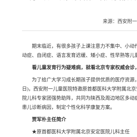
来源：西安附一
期末临近，有很多孩子上课注意力不集中、小动
动症、自闭症、语言发育迟缓、矮小症、性早熟等儿
看儿童发育行为疑难病，就看北京专家权威会诊
为了给广大学习成长期孩子提供优质的医疗资源，让
日)，西安附一儿童医院特邀原首都医科大学附属北
院儿科专家团强势助阵，共同为陕西及周边地区多动
患儿诊断病因，制定个性化科学康复方案。
贾军朴主任简介
★原首都医科大学附属北京安定医院儿科主任