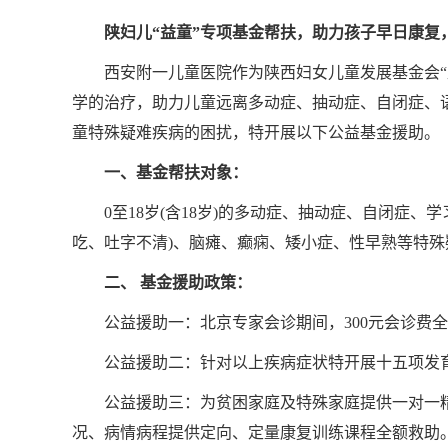
陕妇儿“益童”专项基金帮扶，助力孩子早日康复
西安附一儿童医院作为陕西妇女儿童发展基金会
学的治疗，助力儿童远离多动症、抽动症、自闭症、
童特殊疑难疾病的困扰，特开展以下公益基金援助。
一、基金帮扶对象：
0至18岁(含18岁)的多动症、抽动症、自闭症、
吃、吐字不清)、脑瘫、癫痫、矮小症、性早熟等特殊
二、 基金援助政策：
公益援助一：北京专家会诊期间，300元会诊费全
公益援助二：针对以上疾病症状特开展十五项发育
公益援助三：为贫困家庭及特殊家庭提供一对一
况、病情病程提供定向、定量康复训练课程全额救助