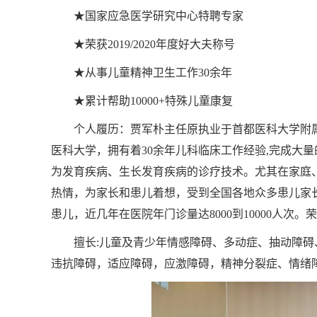
★国家应急医学研究中心特聘专家
★荣获2019/2020年度好大夫称号
★从事儿童精神卫生工作30余年
★累计帮助10000+特殊儿童康复
个人履历：贾军朴主任原执业于首都医科大学附属
医科大学，拥有着30余年儿科临床工作经验,完成大
为发育疾病、生长发育疾病的诊疗技术。尤其在家庭
热情，为家长和患儿着想，受到全国各地众多患儿家长
患儿，近几年在医院年门诊量达8000到10000人次。荣获
擅长:儿童及青少年情感障碍、多动症、抽动障碍
违抗障碍，适应障碍，应激障碍，精神分裂症、情绪