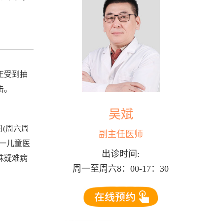
正受到抽
击。
吴斌
日(周六周
副主任医师
一儿童医
出诊时间:
殊疑难病
周一至周六8：00-17：30