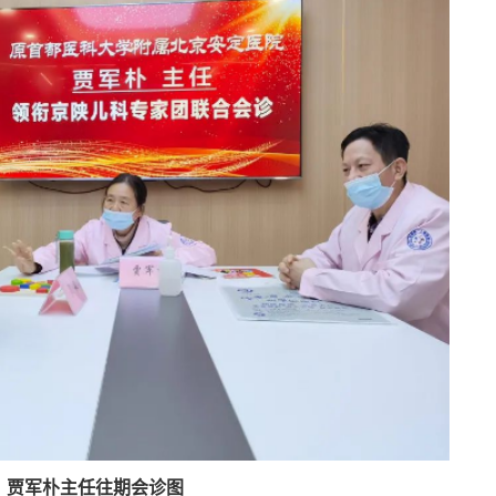
贾军朴主任往期会诊图