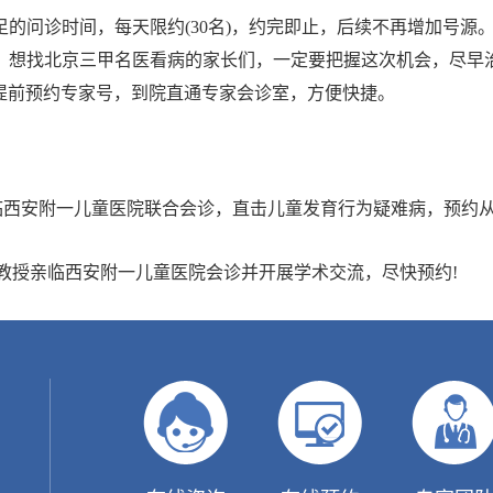
的问诊时间，每天限约(30名)，约完即止，后续不再增加号源
，想找北京三甲名医看病的家长们，一定要把握这次机会，尽早
、微信提前预约专家号，到院直通专家会诊室，方便快捷。
任莅临西安附一儿童医院联合会诊，直击儿童发育行为疑难病，预约
沈明教授亲临西安附一儿童医院会诊并开展学术交流，尽快预约!