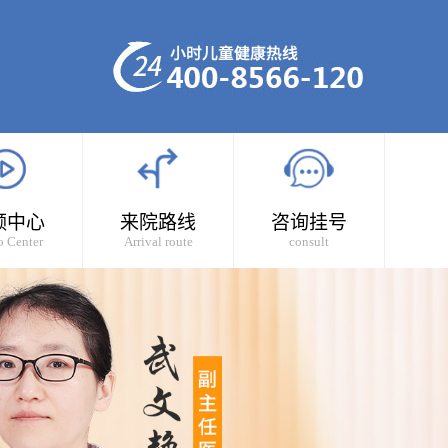
频中心
来院路线
咨询挂号
o Center
Arrival route
consult