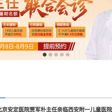
附属北京安定医院贾军朴主任亲临西安附一儿童医