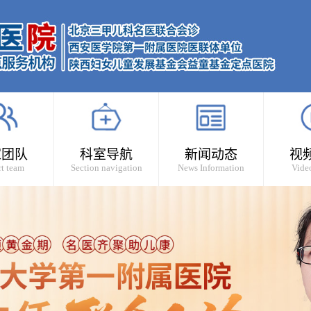
家团队
科室导航
新闻动态
视
t team
Section navigation
News Information
Vide