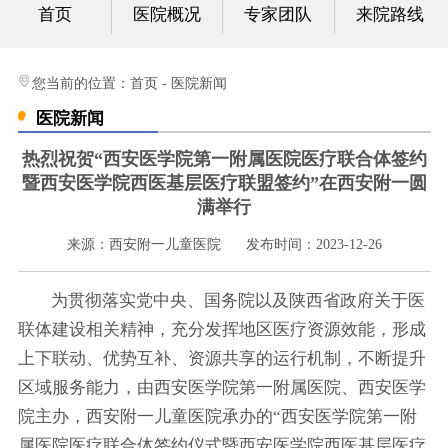
首页
医院概况
专家团队
来院路线
心身科
视频中心
您当前的位置：
首页
-
医院新闻
医院新闻
光影纪实
热烈祝贺“西安医学院第一附属医院医疗联合体签约
健康科普
暨西安医学院西医基层医疗联盟签约”在西安附一圆
满举行
联系我们
来源：西安附一儿童医院
发布时间：2023-12-26
为贯彻落实党中央、国务院以及陕西省政府关于医
联体建设相关精神，充分发挥地区医疗资源效能，形成
上下联动、优势互补、资源共享的运行机制，不断提升
区域服务能力，由西安医学院第一附属医院、西安医学
院主办，西安附一儿童医院承办的“西安医学院第一附
属医院医疗联合体签约仪式暨西安医学院西医基层医疗