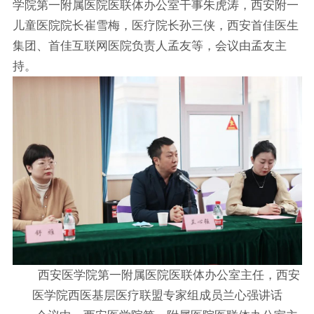
学院第一附属医院医联体办公室干事朱虎涛，西安附一
儿童医院院长崔雪梅，医疗院长孙三侠，西安首佳医生
集团、首佳互联网医院负责人孟友等，会议由孟友主
持。
西安医学院第一附属医院医联体办公室主任，西安
医学院西医基层医疗联盟专家组成员兰心强讲话