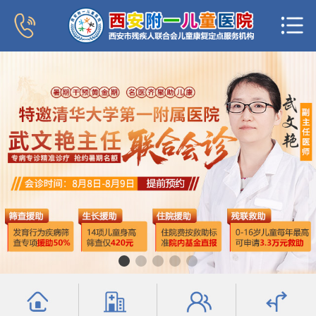
首页
医院概况
新闻中心
专家团队
科室导航
行为发育科
小儿内分泌科
普儿内科