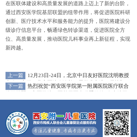
在医联体建设和高质量发展的道路上迈上了新的台阶，
通过西安医学院基层联盟的纽带作用，将促进医院科研
创新、医疗技术水平和服务能力的提升，医院将建设分
级诊疗信息平台，畅通绿色转诊渠道，促进医院全方
位、高质量发展，推动医院儿科事业再上新征程，实现
新跨越。
上一篇
12月23日-24日，北京中日友好医院沈明教授
亲临西安附一儿童医院会诊并开展学术交流，尽快预
下一篇
热烈祝贺“西安医学院第一附属医院医疗联合
约!
体签约暨西安医学院西医基层医疗联盟签约”在本院圆
满举行