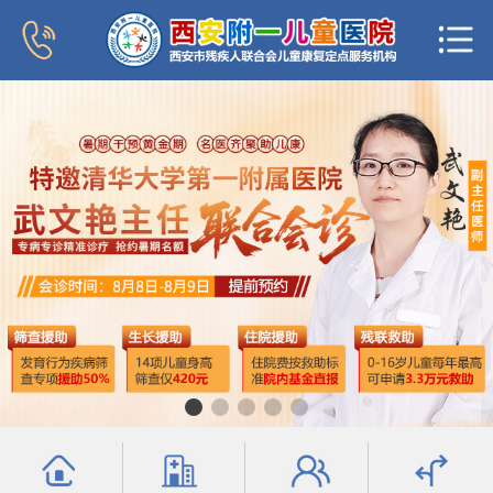
首页
医院概况
新闻中心
专家团队
科室导航
行为发育科
小儿内分泌科
普儿内科