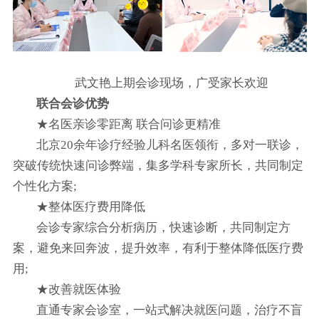
武文艳上期会诊现场，广受家长欢迎
联合会诊优势
★名医亲诊零距离 联合问诊更精准
北京20余年诊疗经验儿科名医领衔，多对一联诊，
突破传统快速问诊弊端，集多学科专家所长，共同制定
个性化方案;
★整体医疗费用降低
会诊专家综合分析病历，快速诊断，共同制定方
案，避免来回奔波，提升效率，有利于整体降低医疗费
用;
★改善就医体验
直通专家会诊室，一站式解决就医问题，治疗不盲