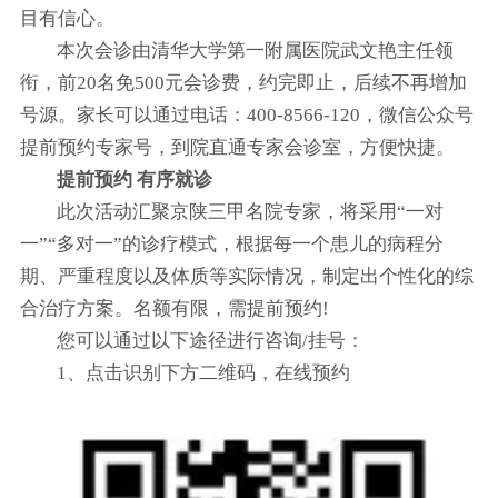
目有信心。
本次会诊由清华大学第一附属医院武文艳主任领
衔，前20名免500元会诊费，约完即止，后续不再增加
号源。家长可以通过电话：400-8566-120，微信公众号
提前预约专家号，到院直通专家会诊室，方便快捷。
提前预约 有序就诊
此次活动汇聚京陕三甲名院专家，将采用“一对
一”“多对一”的诊疗模式，根据每一个患儿的病程分
期、严重程度以及体质等实际情况，制定出个性化的综
合治疗方案。名额有限，需提前预约!
您可以通过以下途径进行咨询/挂号：
1、点击识别下方二维码，在线预约