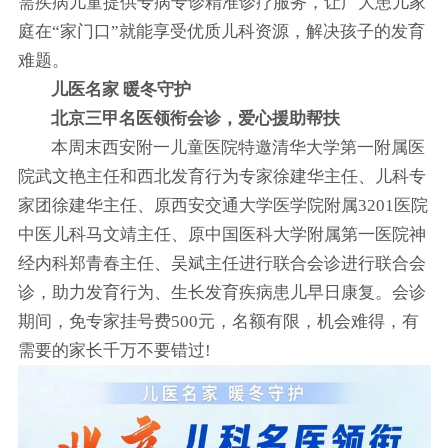
需疾病儿童提供专病专诊精准诊疗服务，让广大患儿家
庭在“家门口”就能享受优质儿科资源，解决孩子的发育
难题。
儿医名家 暖冬守护
北京三甲名医领衔会诊，爱心援助帮扶
本周末西安附一儿童医院特邀清华大学第一附属医
院武文艳主任和西北发育行为专家徐建华主任、儿科专
家团徐建华主任、原西安交通大学医学院附属3201医院
中医儿科马文靖主任、原中国医科大学附属第一医院神
经内科郑青春主任、吴斌主任进行联合会诊进行联合会
诊，助力发育行为、生长发育疾病患儿早日康复。会诊
期间，免专家挂号费500元，名额有限，机会难得，有
需要的家长千万不要错过!