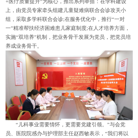
+医疗质量提升”为核心，推出系列举措：在学科建设
上，由党员专家牵头组建儿童疑难病联合会诊攻关小
组，采取多学科联合会诊;在服务优化中，推行“一对
一”精准帮扶经济困难患儿家庭制度;在人才培养方面，
实施“双培养”机制，把业务骨干发展为党员，把党员培
养成业务骨干。
“儿科事业需要情怀，更需要党建引领。”与会党
员、医院院感办与护理部主任赵西敏表示，“我们将以