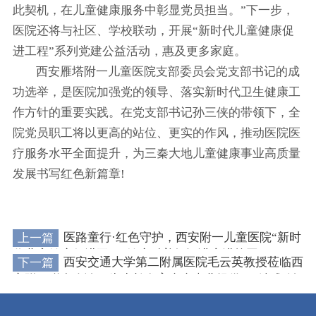
此契机，在儿童健康服务中彰显党员担当。”下一步，
医院还将与社区、学校联动，开展“新时代儿童健康促
进工程”系列党建公益活动，惠及更多家庭。
西安雁塔附一儿童医院支部委员会党支部书记的成
功选举，是医院加强党的领导、落实新时代卫生健康工
作方针的重要实践。在党支部书记孙三侠的带领下，全
院党员职工将以更高的站位、更实的作风，推动医院医
疗服务水平全面提升，为三秦大地儿童健康事业高质量
发展书写红色新篇章!
上一篇
医路童行·红色守护，西安附一儿童医院“新时
代儿童健康促进工程”健康科普知识讲座进校园
下一篇
西安交通大学第二附属医院毛云英教授莅临西
安附一联合会诊，为生长发育疾病患儿提供“一站式”诊
疗服务!