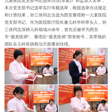
儿童医院党支部书记选举办法(草案)》和监票人名单，
本次党支部书记选举实行等额选举，根据选举办法规定
和计票结果，孙三侠同志当选为西安雁塔附一儿童医院
党支部书记。作为医院医疗院长兼儿科学科带头人，孙
三侠同志深耕儿科领域20余年，曾先后被评为西安
市“最美医师”、雁塔区“最美医师”荣誉称号，其带领的
团队在儿科疾病救治方面屡创佳绩。