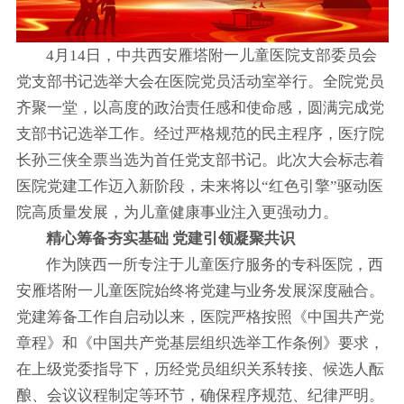
4月14日，中共西安雁塔附一儿童医院支部委员会
党支部书记选举大会在医院党员活动室举行。全院党员
齐聚一堂，以高度的政治责任感和使命感，圆满完成党
支部书记选举工作。经过严格规范的民主程序，医疗院
长孙三侠全票当选为首任党支部书记。此次大会标志着
医院党建工作迈入新阶段，未来将以“红色引擎”驱动医
院高质量发展，为儿童健康事业注入更强动力。
精心筹备夯实基础 党建引领凝聚共识
作为陕西一所专注于儿童医疗服务的专科医院，西
安雁塔附一儿童医院始终将党建与业务发展深度融合。
党建筹备工作自启动以来，医院严格按照《中国共产党
章程》和《中国共产党基层组织选举工作条例》要求，
在上级党委指导下，历经党员组织关系转接、候选人酝
酿、会议议程制定等环节，确保程序规范、纪律严明。