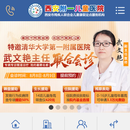
首页
医院概况
新闻中心
专家团队
科室导航
行为发育科
小儿内分泌科
普儿内科