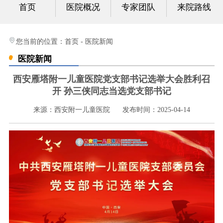
首页
医院概况
专家团队
来院路线
心身科
视频中心
您当前的位置：
首页
-
医院新闻
医院新闻
光影纪实
西安雁塔附一儿童医院党支部书记选举大会胜利召
健康科普
开 孙三侠同志当选党支部书记
来源：西安附一儿童医院
发布时间：2025-04-14
联系我们