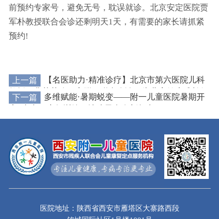
前预约专家号，避免无号，耽误就诊。北京安定医院贾
军朴教授联合会诊还剩明天1天，有需要的家长请抓紧
预约!
上一篇
【名医助力·精准诊疗】北京市第六医院儿科
教授马燕茹莅临西安附一联合会诊，为儿童健康成长保
下一篇
多维赋能·暑期蜕变——附一儿童医院暑期开
驾护航!
启9大专项康复训练，让孩子赢在新起点
医院地址：陕西省西安市雁塔区大寨路西段