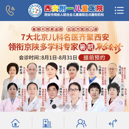
首页
医院概况
新闻中心
专家团队
科室导航
行为发育科
小儿内分泌科
普儿内科