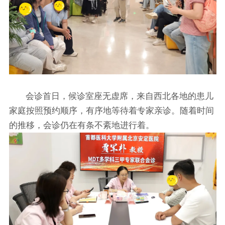
会诊首日，候诊室座无虚席，来自西北各地的患儿
家庭按照预约顺序，有序地等待着专家亲诊。随着时间
的推移，会诊仍在有条不紊地进行着。