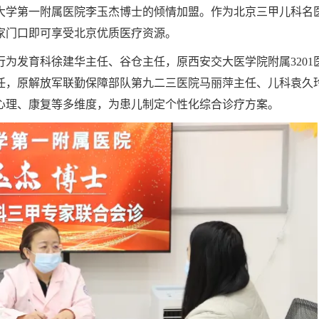
大学第一附属医院李玉杰博士的倾情加盟。作为北京三甲儿科名
家门口即可享受北京优质医疗资源。
为发育科徐建华主任、谷仓主任，原西安交大医学院附属3201
任，原解放军联勤保障部队第九二三医院马丽萍主任、儿科袁久
心理、康复等多维度，为患儿制定个性化综合诊疗方案。