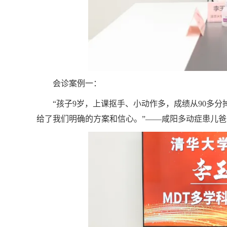
会诊案例一：
“孩子9岁，上课抠手、小动作多，成绩从90多
给了我们明确的方案和信心。”——咸阳多动症患儿爸