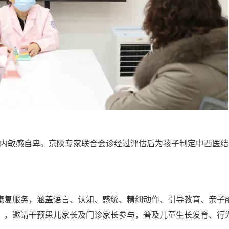
慢，心内敏感自卑。京陕专家联合会诊经过评估后为孩子制定中西医
康复服务，涵盖语言、认知、感统、精细动作、引导教育、亲子
》，邀请干预患儿家长及门诊家长参与，普及儿童生长发育、行