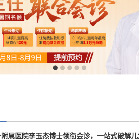
一附属医院李玉杰博士领衔会诊，一站式破解儿