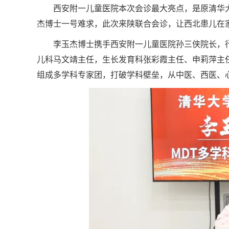
西安附一儿童医院本次会诊最大亮点，是原清华
杰博士一号难求，此次来陕联合会诊，让西北患儿在
李玉杰博士携手西安附一儿童医院孙三侠院长，行
儿科马文靖主任，生长发育科张彩霞主任、申莉萍主
组成多学科专家团，打破学科壁垒，从中医、西医、