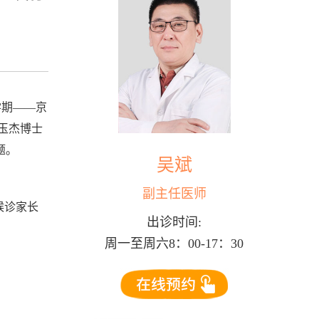
学期——京
李玉杰博士
题。
吴斌
副主任医师
候诊家长
出诊时间:
周一至周六8：00-17：30