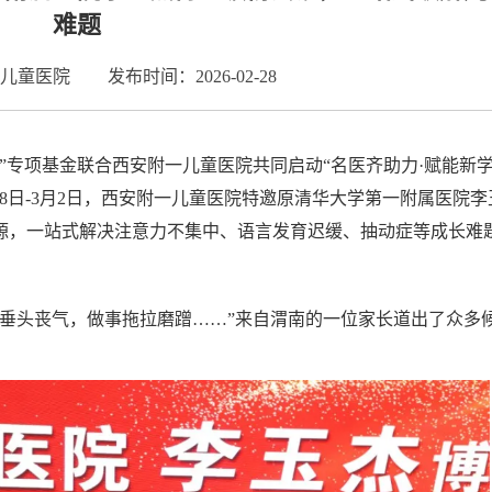
难题
儿童医院
发布时间：2026-02-28
”专项基金联合西安附一儿童医院共同启动“名医齐助力·赋能新
8日-3月2日，西安附一儿童医院特邀原清华大学第一附属医院
源，一站式解决注意力不集中、语言发育迟缓、抽动症等成长难
就垂头丧气，做事拖拉磨蹭……”来自渭南的一位家长道出了众多