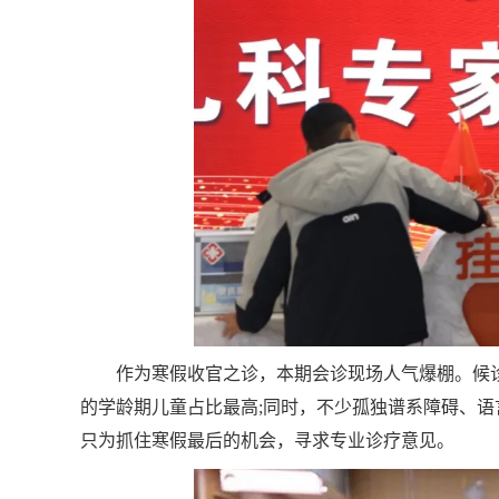
作为寒假收官之诊，本期会诊现场人气爆棚。候
的学龄期儿童占比最高;同时，不少孤独谱系障碍、
只为抓住寒假最后的机会，寻求专业诊疗意见。