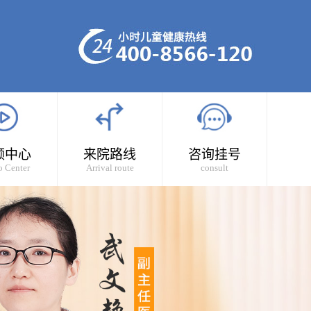
频中心
来院路线
咨询挂号
o Center
Arrival route
consult