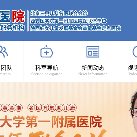
家团队
科室导航
新闻动态
视
t team
Section navigation
News Information
Vide