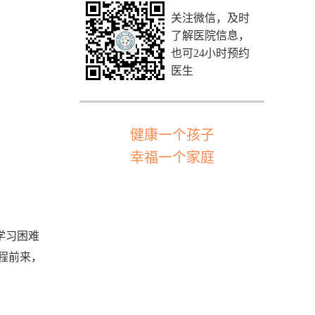
关注微信，及时
了解医院信息，
也可24小时预约
医生
健康一个孩子
幸福一个家庭
学习困难
程前来，