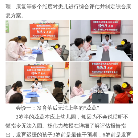
理、康复等多个维度对患儿进行综合评估并制定综合康
复方案。
会诊一：发育落后无法上学的“蕊蕊”
3岁半的蕊蕊本应上幼儿园，却因为不会说话听不
懂指令无法入园。杨伟力教授在详细了解评估报告指
出，发育迟缓的孩子3岁前是最佳干预期，6岁前是发育