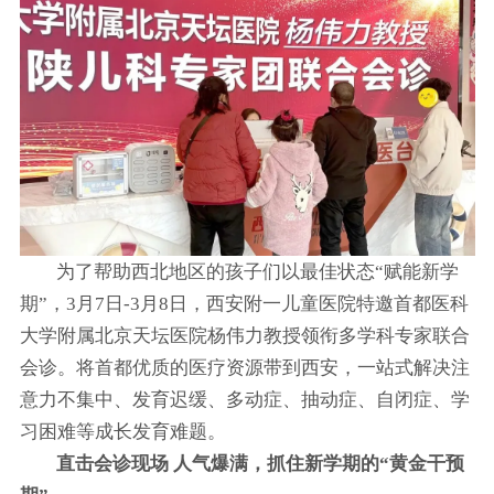
为了帮助西北地区的孩子们以最佳状态“赋能新学
期”，3月7日-3月8日，西安附一儿童医院特邀首都医科
大学附属北京天坛医院杨伟力教授领衔多学科专家联合
会诊。将首都优质的医疗资源带到西安，一站式解决注
意力不集中、发育迟缓、多动症、抽动症、自闭症、学
习困难等成长发育难题。
直击会诊现场 人气爆满，抓住新学期的“黄金干预