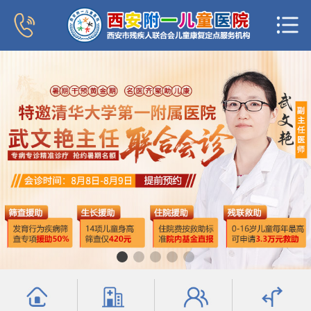
首页
医院概况
新闻中心
专家团队
科室导航
行为发育科
小儿内分泌科
普儿内科