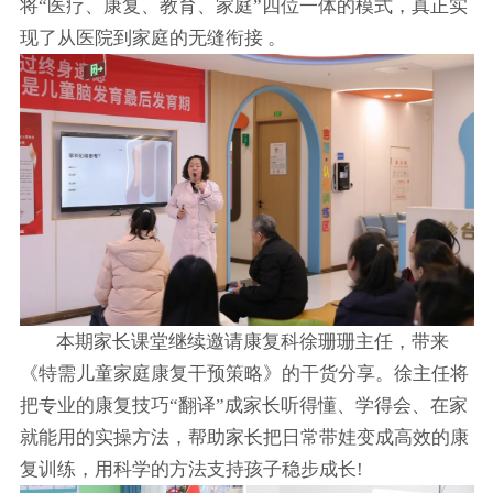
将“医疗、康复、教育、家庭”四位一体的模式，真正实
现了从医院到家庭的无缝衔接 。
本期家长课堂继续邀请康复科徐珊珊主任，带来
《特需儿童家庭康复干预策略》的干货分享。徐主任将
把专业的康复技巧“翻译”成家长听得懂、学得会、在家
就能用的实操方法，帮助家长把日常带娃变成高效的康
复训练，用科学的方法支持孩子稳步成长!