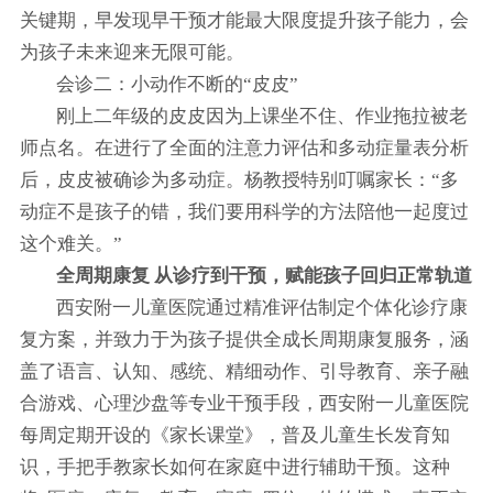
关键期，早发现早干预才能最大限度提升孩子能力，会
为孩子未来迎来无限可能。
会诊二：小动作不断的“皮皮”
刚上二年级的皮皮因为上课坐不住、作业拖拉被老
师点名。在进行了全面的注意力评估和多动症量表分析
后，皮皮被确诊为多动症。杨教授特别叮嘱家长：“多
动症不是孩子的错，我们要用科学的方法陪他一起度过
这个难关。”
全周期康复 从诊疗到干预，赋能孩子回归正常轨道
西安附一儿童医院通过精准评估制定个体化诊疗康
复方案，并致力于为孩子提供全成长周期康复服务，涵
盖了语言、认知、感统、精细动作、引导教育、亲子融
合游戏、心理沙盘等专业干预手段，西安附一儿童医院
每周定期开设的《家长课堂》，普及儿童生长发育知
识，手把手教家长如何在家庭中进行辅助干预。这种