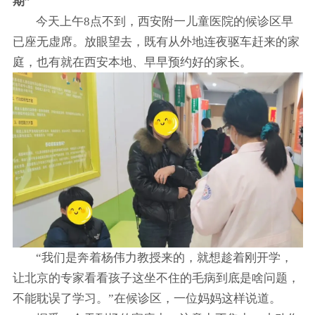
期”
今天上午8点不到，西安附一儿童医院的候诊区早
已座无虚席。放眼望去，既有从外地连夜驱车赶来的家
庭，也有就在西安本地、早早预约好的家长。
“我们是奔着杨伟力教授来的，就想趁着刚开学，
让北京的专家看看孩子这坐不住的毛病到底是啥问题，
不能耽误了学习。”在候诊区，一位妈妈这样说道。