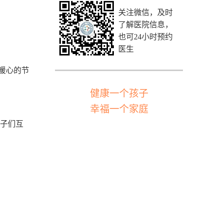
关注微信，及时
了解医院信息，
也可24小时预约
医生
暖心的节
健康一个孩子
幸福一个家庭
孩子们互