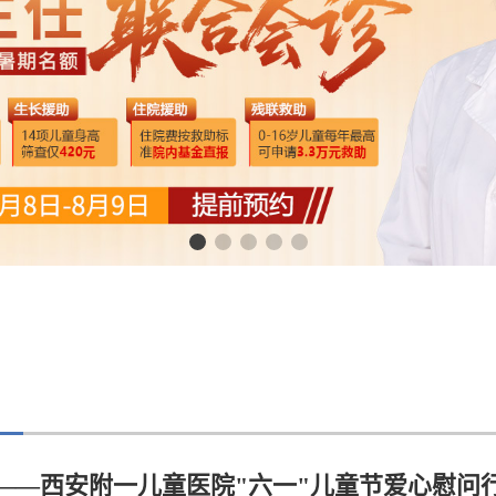
——西安附一儿童医院"六一"儿童节爱心慰问