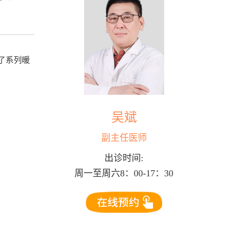
了系列暖
吴斌
副主任医师
出诊时间:
周一至周六8：00-17：30