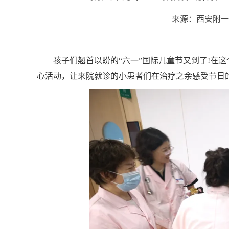
来源：西安附一
孩子们翘首以盼的“六一”国际儿童节又到了!在
心活动，让来院就诊的小患者们在治疗之余感受节日