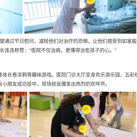
希望通过节日慰问，减轻他们对治疗的恐惧，让他们感受到如家般
长连连称赞：“医院不仅治病，更懂得治愈孩子的心。”
集体长卷涂鸦等趣味游戏。医院门诊大厅变身欢乐游乐园，五彩
有小朋友成功投中，现场就会爆发出热烈的欢呼声。