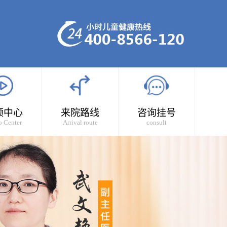
频中心
来院路线
咨询挂号
o Center
Arrival route
consult