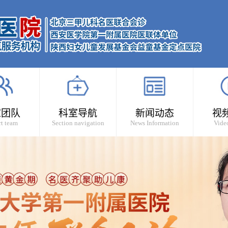
家团队
科室导航
新闻动态
视
t team
Section navigation
News Information
Vide