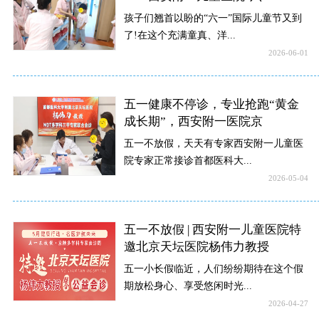
孩子们翘首以盼的“六一”国际儿童节又到
了!在这个充满童真、洋...
2026-06-01
五一健康不停诊，专业抢跑“黄金
成长期”，西安附一医院京
五一不放假，天天有专家西安附一儿童医
院专家正常接诊首都医科大...
2026-05-04
五一不放假 | 西安附一儿童医院特
邀北京天坛医院杨伟力教授
五一小长假临近，人们纷纷期待在这个假
期放松身心、享受悠闲时光...
2026-04-27