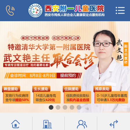
首页
医院概况
新闻中心
专家团队
科室导航
行为发育科
小儿内分泌科
普儿内科