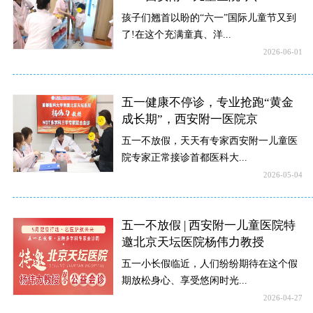
孩子们翘首以盼的“六一”国际儿童节又到
了!在这个充满童真、洋...
2026-06-01
五一健康不停诊，专业抢跑“黄金
成长期”，西安附一医院京
五一不放假，天天有专家西安附一儿童医
院专家正常接诊首都医科大...
2026-05-04
五一不放假 | 西安附一儿童医院特
邀北京天坛医院杨伟力教授
五一小长假临近，人们纷纷期待在这个假
期放松身心、享受悠闲时光...
2026-04-27