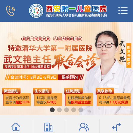
首页
医院概况
新闻中心
专家团队
科室导航
行为发育科
小儿内分泌科
普儿内科