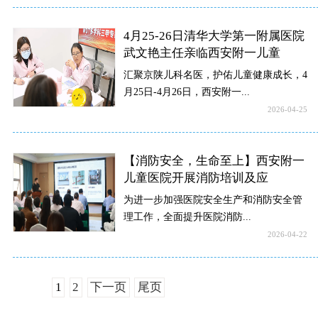
4月25-26日清华大学第一附属医院
武文艳主任亲临西安附一儿童
汇聚京陕儿科名医，护佑儿童健康成长，4
月25日-4月26日，西安附一...
2026-04-25
【消防安全，生命至上】西安附一
儿童医院开展消防培训及应
为进一步加强医院安全生产和消防安全管
理工作，全面提升医院消防...
2026-04-22
1
2
下一页
尾页