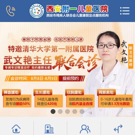
首页
医院概况
新闻中心
专家团队
科室导航
行为发育科
小儿内分泌科
普儿内科