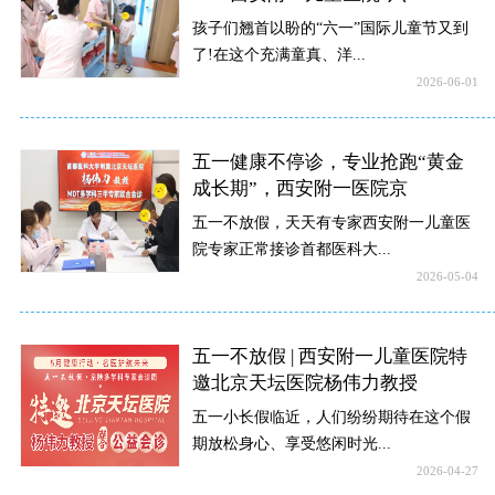
孩子们翘首以盼的“六一”国际儿童节又到
了!在这个充满童真、洋...
2026-06-01
五一健康不停诊，专业抢跑“黄金
成长期”，西安附一医院京
五一不放假，天天有专家西安附一儿童医
院专家正常接诊首都医科大...
2026-05-04
五一不放假 | 西安附一儿童医院特
邀北京天坛医院杨伟力教授
五一小长假临近，人们纷纷期待在这个假
期放松身心、享受悠闲时光...
2026-04-27