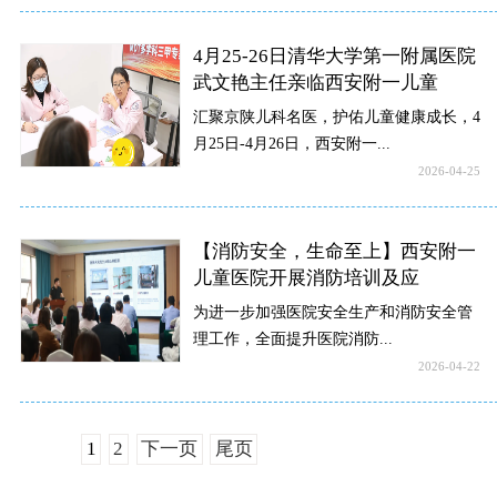
4月25-26日清华大学第一附属医院
武文艳主任亲临西安附一儿童
汇聚京陕儿科名医，护佑儿童健康成长，4
月25日-4月26日，西安附一...
2026-04-25
【消防安全，生命至上】西安附一
儿童医院开展消防培训及应
为进一步加强医院安全生产和消防安全管
理工作，全面提升医院消防...
2026-04-22
1
2
下一页
尾页