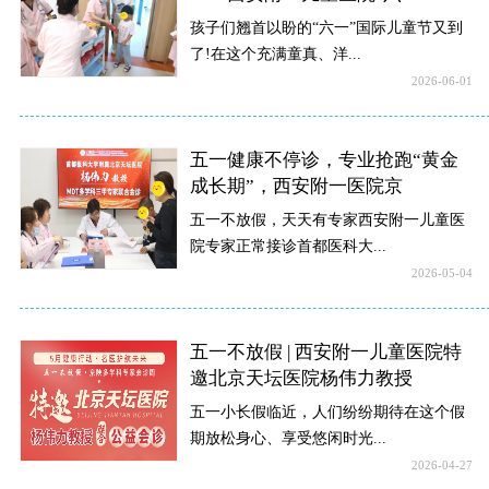
孩子们翘首以盼的“六一”国际儿童节又到
了!在这个充满童真、洋...
2026-06-01
五一健康不停诊，专业抢跑“黄金
成长期”，西安附一医院京
五一不放假，天天有专家西安附一儿童医
院专家正常接诊首都医科大...
2026-05-04
五一不放假 | 西安附一儿童医院特
邀北京天坛医院杨伟力教授
五一小长假临近，人们纷纷期待在这个假
期放松身心、享受悠闲时光...
2026-04-27