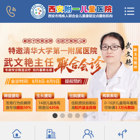
首页
医院概况
新闻中心
专家团队
科室导航
行为发育科
小儿内分泌科
普儿内科