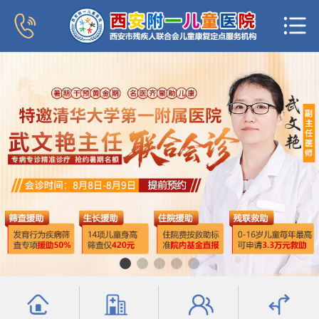
首页
医院概况
新闻中心
专家团队
科室导航
行为发育科
小儿内分泌科
普儿内科