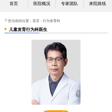
首页
医院概况
专家团队
来院路线
心身科
视频中心
您当前的位置：
首页
-
行为发育科
儿童发育行为科医生
光影纪实
健康科普
联系我们