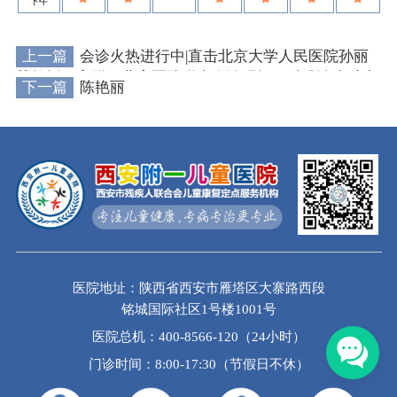
下午
上一篇
会诊火热进行中|直击北京大学人民医院孙丽
萍教授西安附一儿童医院联合会诊现场，精准诊疗助力
下一篇
陈艳丽
患儿康复
医院地址：陕西省西安市雁塔区大寨路西段
铭城国际社区1号楼1001号
医院总机：400-8566-120（24小时）
门诊时间：8:00-17:30（节假日不休）