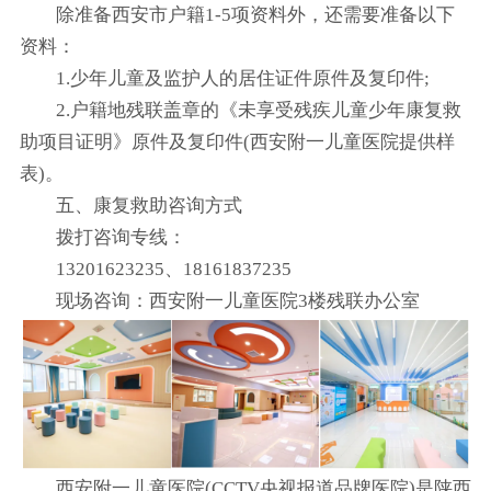
除准备西安市户籍1-5项资料外，还需要准备以下
资料：
1.少年儿童及监护人的居住证件原件及复印件;
2.户籍地残联盖章的《未享受残疾儿童少年康复救
助项目证明》原件及复印件(西安附一儿童医院提供样
表)。
五、康复救助咨询方式
拨打咨询专线：
13201623235、18161837235
现场咨询：西安附一儿童医院3楼残联办公室
西安附一儿童医院(CCTV央视报道品牌医院)是陕西