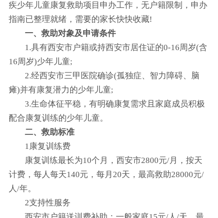
疾少年儿童康复救助项目申办工作，无户籍限制，申办
指南已整理就绪，需要的家长快快收藏!
一、救助对象及申请条件
1.具有西安市户籍或持西安市居住证的0-16周岁(含
16周岁)少年儿童;
2.经西安市三甲医院确诊(孤独症、智力障碍、脑
瘫)并有康复潜力的少年儿童;
3.生命体征平稳，有明确康复需求且家庭成员积极
配合康复训练的少年儿童。
二、救助标准
1康复训练费
康复训练最长为10个月，西安市2800元/月，按天
计费，每人每天140元，每月20天，最高救助28000元/
人/年。
2支持性服务
西安市户籍送训费补助：一般家庭15元/人/天，最