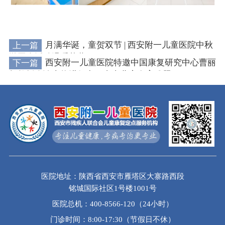
上一篇
月满华诞，童贺双节 | 西安附一儿童医院中秋
游园会活动温暖落幕
下一篇
西安附一儿童医院特邀中国康复研究中心曹丽
辉教授会诊火热进行中，直击儿童发育难题!
医院地址：陕西省西安市雁塔区大寨路西段
铭城国际社区1号楼1001号
医院总机：400-8566-120（24小时）
门诊时间：8:00-17:30（节假日不休）