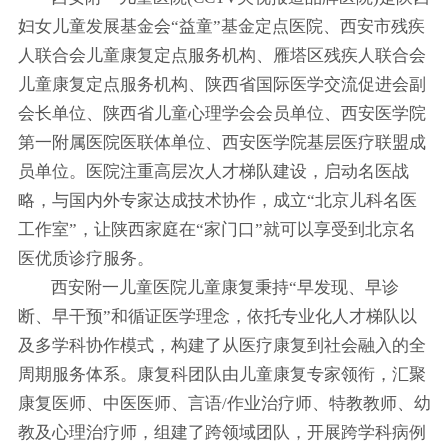
妇女儿童发展基金会“益童”基金定点医院、西安市残疾
人联合会儿童康复定点服务机构、雁塔区残疾人联合会
儿童康复定点服务机构、陕西省国际医学交流促进会副
会长单位、陕西省儿童心理学会会员单位、西安医学院
第一附属医院医联体单位、西安医学院基层医疗联盟成
员单位。医院注重高层次人才梯队建设，启动名医战
略，与国内外专家达成技术协作，成立“北京儿科名医
工作室”，让陕西家庭在“家门口”就可以享受到北京名
医优质诊疗服务。
西安附一儿童医院儿童康复秉持“早发现、早诊
断、早干预”和循证医学理念，依托专业化人才梯队以
及多学科协作模式，构建了从医疗康复到社会融入的全
周期服务体系。康复科团队由儿童康复专家领衔，汇聚
康复医师、中医医师、言语/作业治疗师、特教教师、幼
教及心理治疗师，组建了跨领域团队，开展跨学科病例