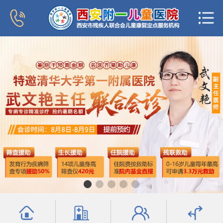
首页
医院概况
新闻中心
专家团队
科室导航
行为发育科
小儿内分泌科
普儿内科