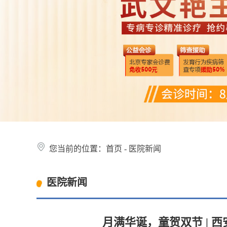
您当前的位置：
首页
-
医院新闻
医院新闻
月满华诞，童贺双节 | 