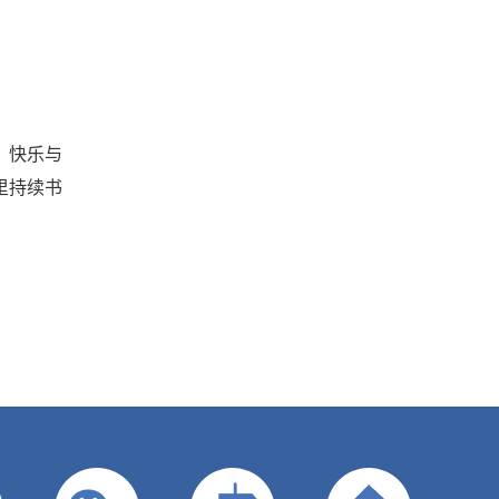
、快乐与
里持续书