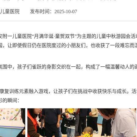
儿童医院
发布时间：2025-10-07
附一儿童医院“月满华诞·童贺双节”为主题的儿童中秋游园会活
园，让即使假日仍在医院度过的小朋友们，也收获了一段难忘而
氛围中，孩子们雀跃的身影交织在一起，构成了一幅温馨动人的
将康复训练元素融入游戏，让孩子们在挑战中收获快乐与成长。活
彩的瞬间：