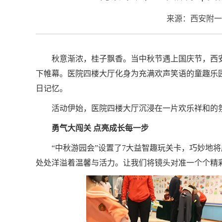
来源：西安附一
秋意渐浓，桂子飘香。当中秋节遇上国庆节，西安
下帷幕。医院四楼大厅化身为充满欢声笑语的童趣乐
日记忆。
活动伊始，医院四楼大厅沉浸在一片欢乐祥和的
勇气大闯关 点亮成长每一步
“中秋游园会”设置了7大益智趣玩关卡，巧妙地
处处洋溢着温馨与活力。让我们将镜头对准一个个精