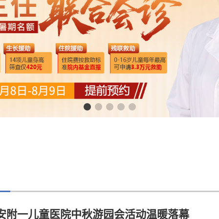
西安附一儿童医院中秋游园会活动温暖落幕