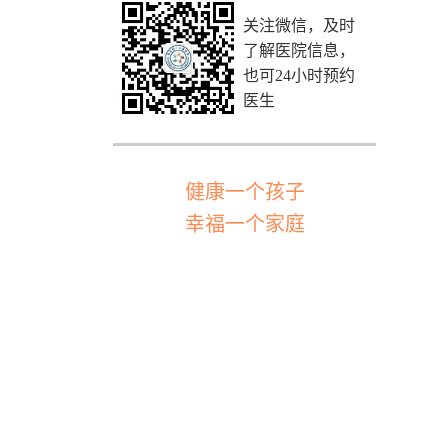
关注微信，及时
了解医院信息，
也可24小时预约
医生
健康一个孩子
幸福一个家庭