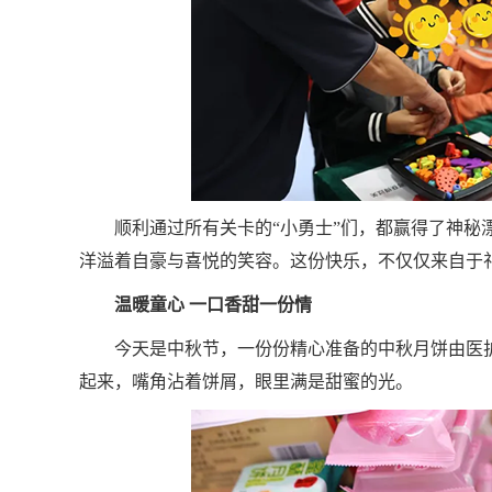
顺利通过所有关卡的“小勇士”们，都赢得了神
洋溢着自豪与喜悦的笑容。这份快乐，不仅仅来自于
温暖童心 一口香甜一份情
今天是中秋节，一份份精心准备的中秋月饼由医
起来，嘴角沾着饼屑，眼里满是甜蜜的光。