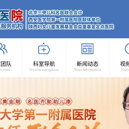
家团队
科室导航
新闻动态
视
t team
Section navigation
News Information
Vide