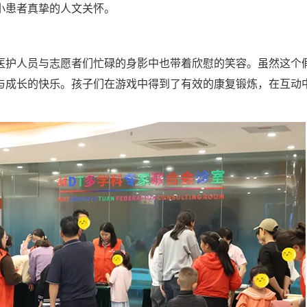
小患者真挚的人文关怀。
医护人员与志愿者们忙碌的身影中也带着欣慰的笑容。虽然这个
与成长的快乐。孩子们在游戏中得到了有效的康复锻炼，在互动