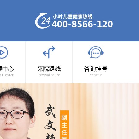
频中心
来院路线
咨询挂号
o Center
Arrival route
consult