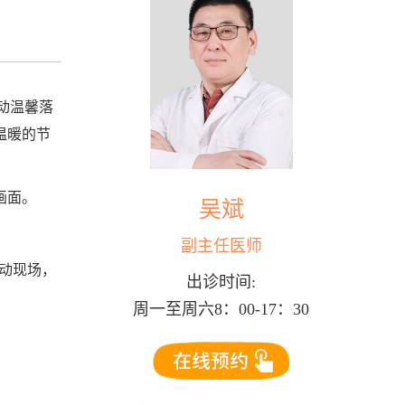
动温馨落
温暖的节
画面。
吴斌
副主任医师
动现场，
出诊时间:
周一至周六8：00-17：30