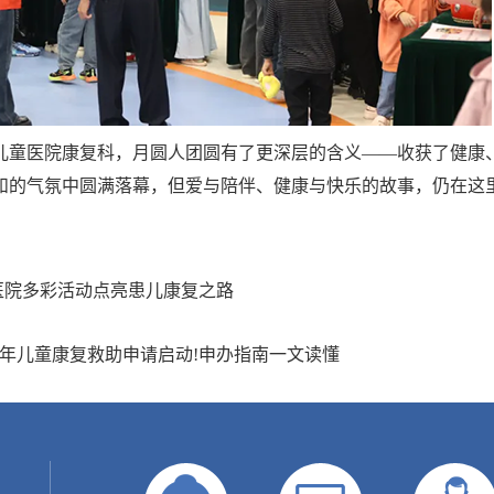
儿童医院康复科，月圆人团圆有了更深层的含义——收获了健康
和的气氛中圆满落幕，但爱与陪伴、健康与快乐的故事，仍在这
医院多彩活动点亮患儿康复之路
疾少年儿童康复救助申请启动!申办指南一文读懂