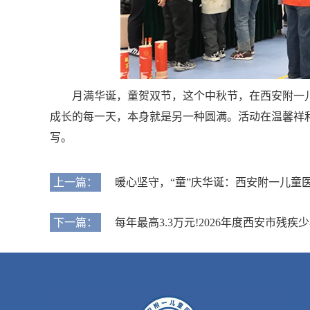
月满华诞，童贺双节，这个中秋节，在西安附一
成长的每一天，本身就是另一种圆满。活动在温馨祥
写。
上一篇：
暖心坚守，“童”庆华诞：西安附一儿童
下一篇：
每年最高3.3万元!2026年度西安市残