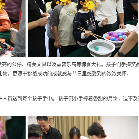
秘漂亮的公仔、精美文具以及益智乐高等惊喜大礼。孩子们手捧奖
礼物，更源于挑战成功的成就感与节日里感受到的浓浓关怀。
护人员送到每个孩子手中。 孩子们小手捧着香甜的月饼，迫不及