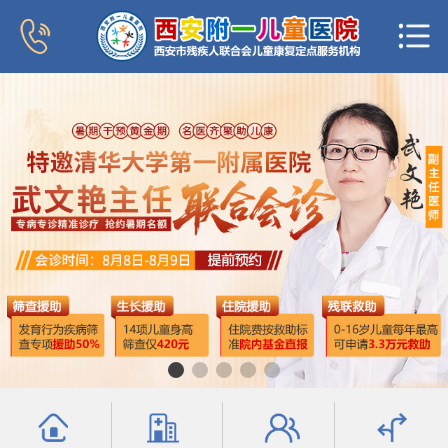
首页
医院概况
新闻中心
专家团队
科室导航
行为发育科
小儿内分泌科
普儿内科