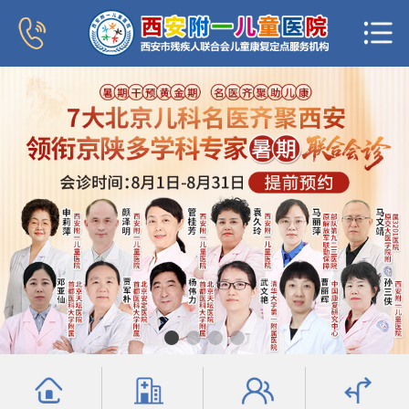
首页
医院概况
新闻中心
专家团队
科室导航
行为发育科
小儿内分泌科
普儿内科