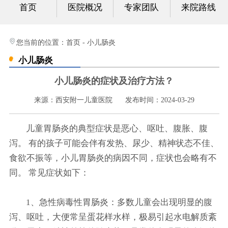
首页
医院概况
专家团队
来院路线
心身科
视频中心
您当前的位置：
首页
-
小儿肠炎
小儿肠炎
光影纪实
小儿肠炎的症状及治疗方法？
健康科普
来源：西安附一儿童医院
发布时间：2024-03-29
联系我们
儿童胃肠炎的典型症状是恶心、呕吐、腹胀、腹
泻。 有的孩子可能会伴有发热、尿少、精神状态不佳、
食欲不振等，小儿胃肠炎的病因不同，症状也会略有不
同。 常见症状如下：
1、急性病毒性胃肠炎：多数儿童会出现明显的腹
泻、呕吐，大便常呈蛋花样水样，极易引起水电解质紊