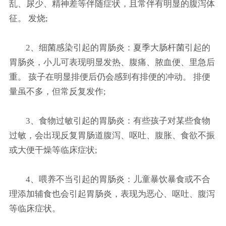
乱、尿少、精神差等伴随症状，且常伴有明显的腹泻体
征。 发烧;
2、细菌感染引起的胃肠炎：夏季大肠杆菌引起的
胃肠炎，小儿可表现明显发热、腹痛、脓血便、里急后
重。 孩子在明显排便后仍会感到有排便的冲动。 排便
量虽不多，但常反复发作;
3、食物过敏引起的胃肠炎：有些孩子对某些食物
过敏，会出现反复胃肠道腹泻、呕吐、腹胀、食欲不振
或大便干燥等临床症状;
4、喂养不当引起的胃肠炎：儿童暴饮暴食或不合
理添加辅食也会引起胃肠炎，表现为恶心、呕吐、腹泻
等临床症状。