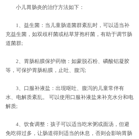
小儿胃肠炎的治疗方法如下：
1、益生菌：当儿童肠道菌群紊乱时，可以适当补
充益生菌，如双歧杆菌或枯草芽孢杆菌，有助于调节肠
道菌群;
2、胃肠粘膜保护药物：如蒙脱石粉、磷酸铝凝胶
等，可保护胃肠粘膜，止吐、腹泻;
3、口服补液盐：出现呕吐、腹泻的儿童常伴有
水、电解质紊乱。 可以使用口服补液盐来补充水分和电
解质;
4、饮食调整：孩子可以适当吃米粥或面汤，但避
免吃得过多，让肠道得到适当的休息，否则会影响胃肠