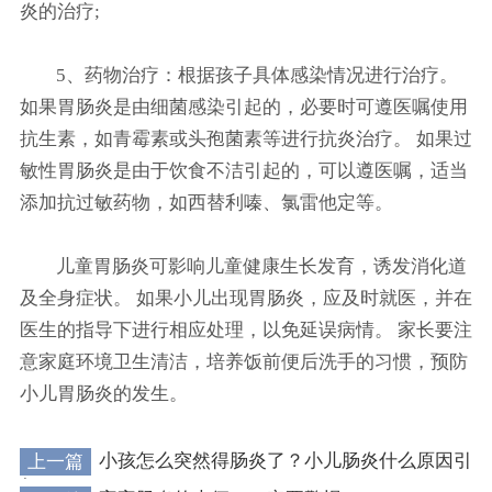
炎的治疗;
5、药物治疗：根据孩子具体感染情况进行治疗。
如果胃肠炎是由细菌感染引起的，必要时可遵医嘱使用
抗生素，如青霉素或头孢菌素等进行抗炎治疗。 如果过
敏性胃肠炎是由于饮食不洁引起的，可以遵医嘱，适当
添加抗过敏药物，如西替利嗪、氯雷他定等。
儿童胃肠炎可影响儿童健康生长发育，诱发消化道
及全身症状。 如果小儿出现胃肠炎，应及时就医，并在
医生的指导下进行相应处理，以免延误病情。 家长要注
意家庭环境卫生清洁，培养饭前便后洗手的习惯，预防
小儿胃肠炎的发生。
上一篇
小孩怎么突然得肠炎了？小儿肠炎什么原因引
起