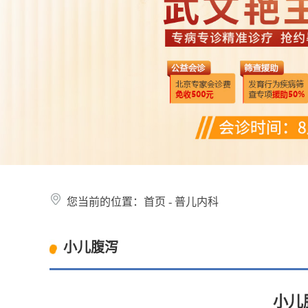
您当前的位置：
首页
-
普儿内科
小儿腹泻
小儿