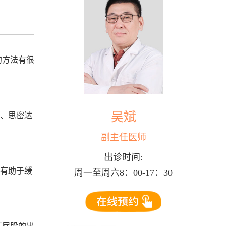
的方法有很
吴斌
妈、思密达
副主任医师
出诊时间:
将有助于缓
周一至周六8：00-17：30