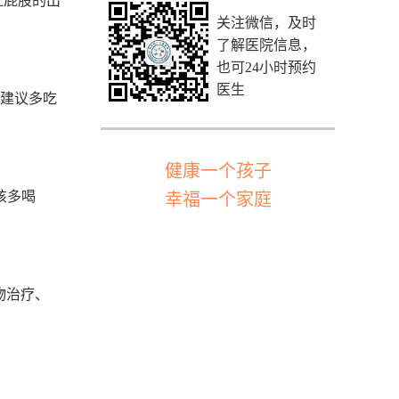
红屁股的出
关注微信，及时
了解医院信息，
也可24小时预约
医生
，建议多吃
健康一个孩子
该多喝
幸福一个家庭
物治疗、