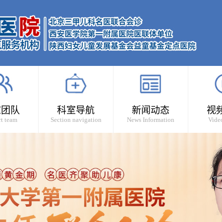
家团队
科室导航
新闻动态
视
t team
Section navigation
News Information
Vide